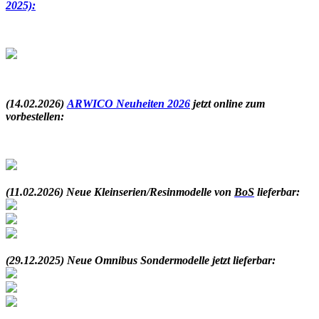
2025):
.
(14.02.2026)
ARWICO Neuheiten 2026
jetzt online zum
vorbestellen:
.
(11.02.2026) Neue Kleinserien/Resinmodelle von
BoS
lieferbar:
.
(29.12.2025) Neue Omnibus Sondermodelle jetzt lieferbar: