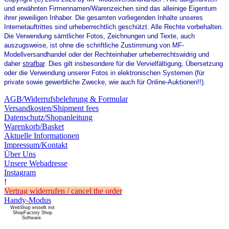
und erwähnten Firmennamen/Warenzeichen sind das alleinige Eigentum
ihrer jeweiligen Inhaber. Die gesamten vorliegenden Inhalte unseres
Internetauftrittes sind urheberrechtlich geschützt. Alle Rechte vorbehalten.
Die Verwendung sämtlicher Fotos, Zeichnungen und Texte, auch
auszugsweise, ist ohne die schriftliche Zustimmung von MF-
Modellversandhandel
oder der Rechteinhaber
urheberrechtswidrig und
daher
strafbar
. Dies gilt insbesondere für die Vervielfältigung, Übersetzung
oder die Verwendung unserer Fotos in elektronischen Systemen (für
private sowie gewerbliche Zwecke, wie auch für Online-Auktionen!!).
AGB/Widerrufsbelehrung & Formular
Versandkosten/Shipment fees
Datenschutz/Shopanleitung
Warenkorb/Basket
Aktuelle Informationen
Impressum/Kontakt
Über Uns
Unsere Webadresse
Instagram
!
Vertrag widerrufen / cancel the order
Handy-Modus
WebShop erstellt mit
ShopFactory Shop
Software.