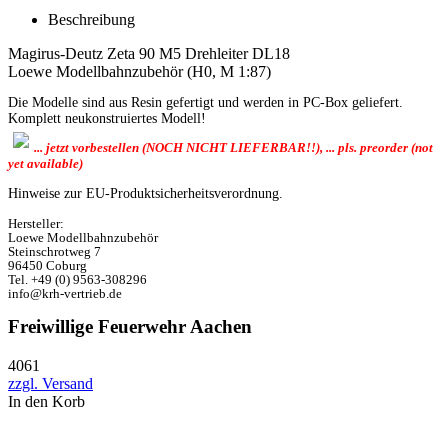
Beschreibung
Magirus-Deutz Zeta 90 M5 Drehleiter DL18
Loewe Modellbahnzubehör (H0, M 1:87)
Die Modelle sind aus Resin gefertigt und werden in PC-Box geliefert.
Komplett neukonstruiertes Modell!
... jetzt vorbestellen (NOCH NICHT LIEFERBAR!!), ... pls. preorder (not
yet available)
Hinweise zur EU-Produktsicherheitsverordnung.
Hersteller:
Loewe Modellbahnzubehör
Steinschrotweg 7
96450 Coburg
Tel. +49 (0) 9563-308296
info@krh-vertrieb.de
Freiwillige Feuerwehr Aachen
4061
zzgl. Versand
In den Korb