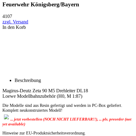
Feuerwehr Königsberg/Bayern
4107
zzgl. Versand
In den Korb
Beschreibung
Magirus-Deutz Zeta 90 M5 Drehleiter DL18
Loewe Modellbahnzubehör (H0, M 1:87)
Die Modelle sind aus Resin gefertigt und werden in PC-Box geliefert.
Komplett neukonstruiertes Modell!
... jetzt vorbestellen (NOCH NICHT LIEFERBAR!!), ... pls. preorder (not
yet available)
Hinweise zur EU-Produktsicherheitsverordnung.