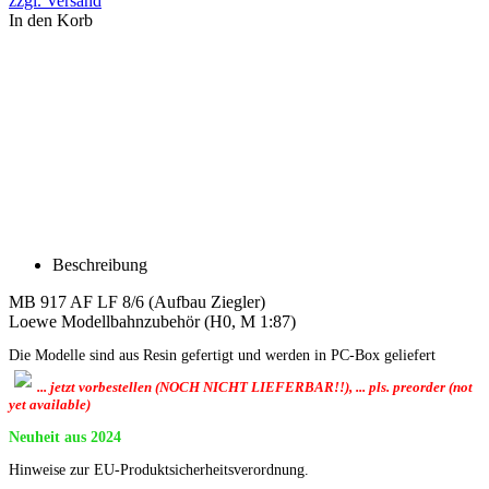
zzgl. Versand
In den Korb
Beschreibung
MB 917 AF LF 8/6 (Aufbau Ziegler)
Loewe Modellbahnzubehör (H0, M 1:87)
Die Modelle sind aus Resin gefertigt und werden in PC-Box geliefert
... jetzt vorbestellen (NOCH NICHT LIEFERBAR!!), ... pls. preorder (not
yet available)
Neuheit aus 2024
Hinweise zur EU-Produktsicherheitsverordnung.