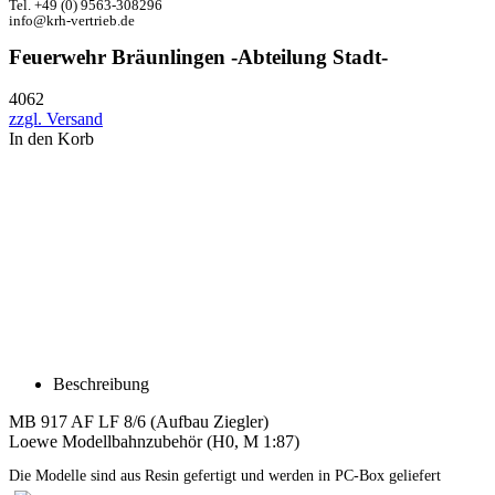
Tel. +49 (0) 9563-308296
info@krh-vertrieb.de
Feuerwehr Bräunlingen -Abteilung Stadt-
4062
zzgl. Versand
In den Korb
Beschreibung
MB 917 AF LF 8/6 (Aufbau Ziegler)
Loewe Modellbahnzubehör (H0, M 1:87)
Die Modelle sind aus Resin gefertigt und werden in PC-Box geliefert