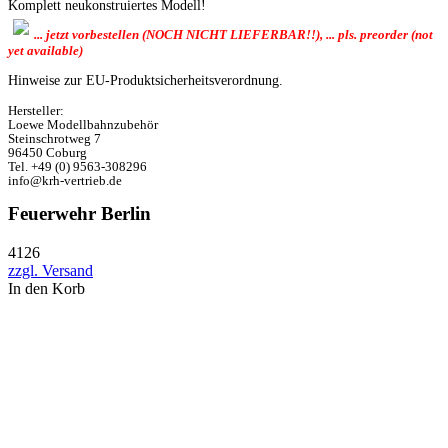
Komplett neukonstruiertes Modell!
... jetzt vorbestellen (NOCH NICHT LIEFERBAR!!), ... pls. preorder (not
yet available)
Hinweise zur EU-Produktsicherheitsverordnung.
Hersteller:
Loewe Modellbahnzubehör
Steinschrotweg 7
96450 Coburg
Tel. +49 (0) 9563-308296
info@krh-vertrieb.de
Feuerwehr Berlin
4126
zzgl. Versand
In den Korb