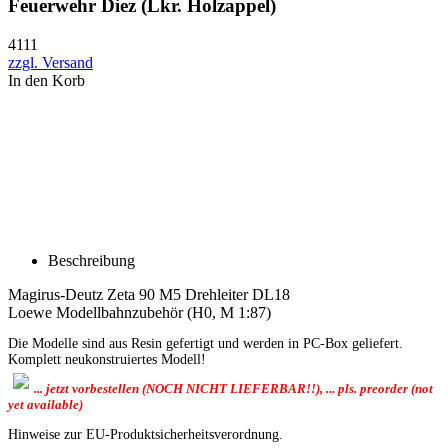
Feuerwehr Diez (Lkr. Holzappel)
4111
zzgl. Versand
In den Korb
Beschreibung
Magirus-Deutz Zeta 90 M5 Drehleiter DL18
Loewe Modellbahnzubehör (H0, M 1:87)
Die Modelle sind aus Resin gefertigt und werden in PC-Box geliefert.
Komplett neukonstruiertes Modell!
... jetzt vorbestellen (NOCH NICHT LIEFERBAR!!), ... pls. preorder (not
yet available)
Hinweise zur EU-Produktsicherheitsverordnung.