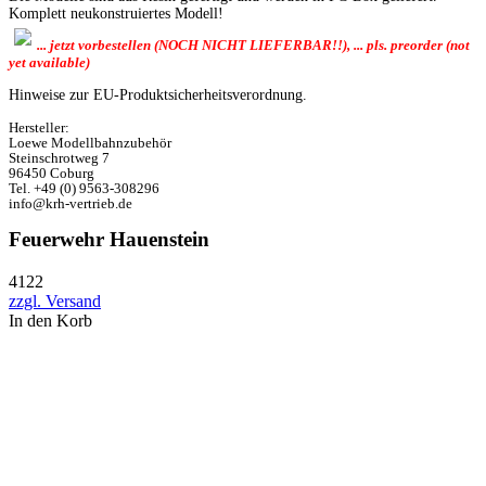
Komplett neukonstruiertes Modell!
... jetzt vorbestellen (NOCH NICHT LIEFERBAR!!), ... pls. preorder (not
yet available)
Hinweise zur EU-Produktsicherheitsverordnung.
Hersteller:
Loewe Modellbahnzubehör
Steinschrotweg 7
96450 Coburg
Tel. +49 (0) 9563-308296
info@krh-vertrieb.de
Feuerwehr Hauenstein
4122
zzgl. Versand
In den Korb