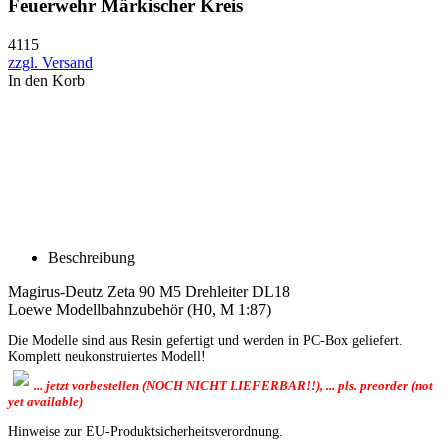
Feuerwehr Märkischer Kreis
4115
zzgl. Versand
In den Korb
Beschreibung
Magirus-Deutz Zeta 90 M5 Drehleiter DL18
Loewe Modellbahnzubehör (H0, M 1:87)
Die Modelle sind aus Resin gefertigt und werden in PC-Box geliefert.
Komplett neukonstruiertes Modell!
... jetzt vorbestellen (NOCH NICHT LIEFERBAR!!), ... pls. preorder (not
yet available)
Hinweise zur EU-Produktsicherheitsverordnung.