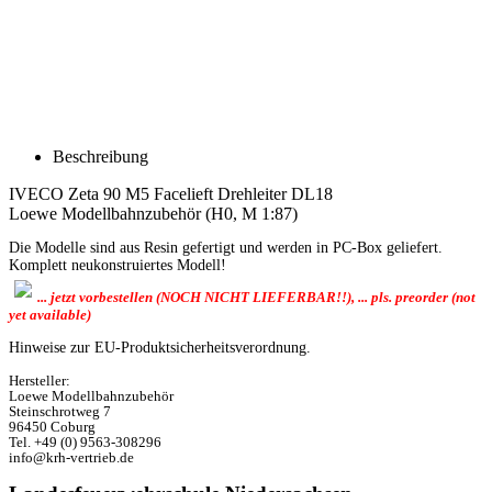
Beschreibung
IVECO Zeta 90 M5 Facelieft Drehleiter DL18
Loewe Modellbahnzubehör (H0, M 1:87)
Die Modelle sind aus Resin gefertigt und werden in PC-Box geliefert.
Komplett neukonstruiertes Modell!
... jetzt vorbestellen (NOCH NICHT LIEFERBAR!!), ... pls. preorder (not
yet available)
Hinweise zur EU-Produktsicherheitsverordnung.
Hersteller:
Loewe Modellbahnzubehör
Steinschrotweg 7
96450 Coburg
Tel. +49 (0) 9563-308296
info@krh-vertrieb.de