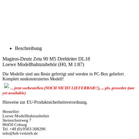
Beschreibung
Magirus-Deutz Zeta 90 M5 Drehleiter DL18
Loewe Modellbahnzubehör (H0, M 1:87)
Die Modelle sind aus Resin gefertigt und werden in PC-Box geliefert.
Komplett neukonstruiertes Modell!
... jetzt vorbestellen (NOCH NICHT LIEFERBAR!!), ... pls. preorder (not
yet available)
Hinweise zur EU-Produktsicherheitsverordnung.
Hersteller:
Loewe Modellbahnzubehör
Steinschrotweg 7
96450 Coburg
Tel. +49 (0) 9563-308296
info@krh-vertrieb.de