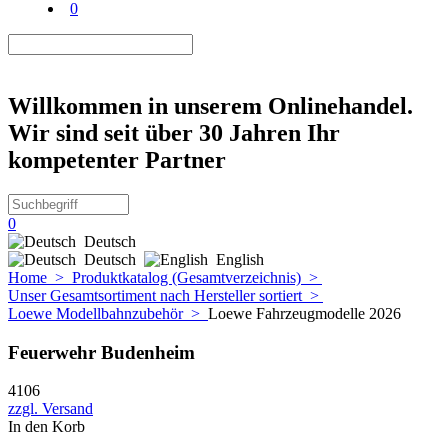
0
Willkommen in unserem Onlinehandel.
Wir sind seit über 30 Jahren Ihr
kompetenter Partner
0
Deutsch
Deutsch
English
Home
>
Produktkatalog (Gesamtverzeichnis)
>
Unser Gesamtsortiment nach Hersteller sortiert
>
Loewe Modellbahnzubehör
>
Loewe Fahrzeugmodelle 2026
Feuerwehr Budenheim
4106
zzgl. Versand
In den Korb