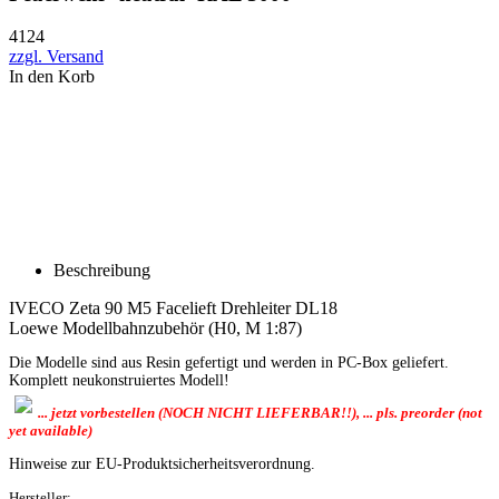
4124
zzgl. Versand
In den Korb
Beschreibung
IVECO Zeta 90 M5 Facelieft Drehleiter DL18
Loewe Modellbahnzubehör (H0, M 1:87)
Die Modelle sind aus Resin gefertigt und werden in PC-Box geliefert.
Komplett neukonstruiertes Modell!
... jetzt vorbestellen (NOCH NICHT LIEFERBAR!!), ... pls. preorder (not
yet available)
Hinweise zur EU-Produktsicherheitsverordnung.
Hersteller: