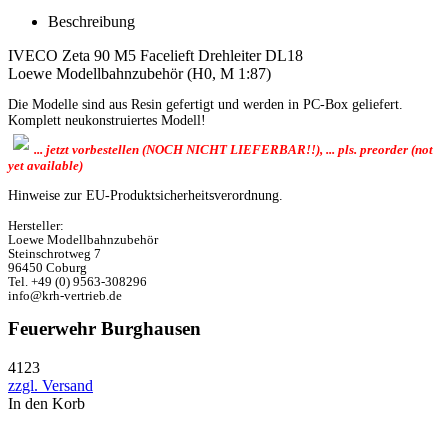
Beschreibung
IVECO Zeta 90 M5 Facelieft Drehleiter DL18
Loewe Modellbahnzubehör (H0, M 1:87)
Die Modelle sind aus Resin gefertigt und werden in PC-Box geliefert.
Komplett neukonstruiertes Modell!
... jetzt vorbestellen (NOCH NICHT LIEFERBAR!!), ... pls. preorder (not
yet available)
Hinweise zur EU-Produktsicherheitsverordnung.
Hersteller:
Loewe Modellbahnzubehör
Steinschrotweg 7
96450 Coburg
Tel. +49 (0) 9563-308296
info@krh-vertrieb.de
Feuerwehr Burghausen
4123
zzgl. Versand
In den Korb