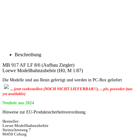
Beschreibung
MB 917 AF LF 8/6 (Aufbau Ziegler)
Loewe Modellbahnzubehör (H0, M 1:87)
Die Modelle sind aus Resin gefertigt und werden in PC-Box geliefert
... jetzt vorbestellen (NOCH NICHT LIEFERBAR!!), ... pls. preorder (not
yet available)
Neuheit aus 2024
Hinweise zur EU-Produktsicherheitsverordnung.
Hersteller:
Loewe Modellbahnzubehör
Steinschrotweg 7
96450 Coburg