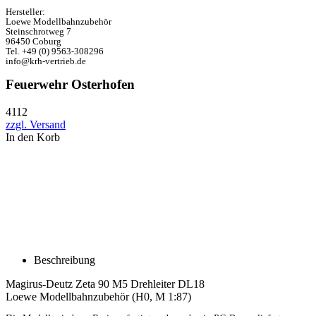
Hersteller:
Loewe Modellbahnzubehör
Steinschrotweg 7
96450 Coburg
Tel. +49 (0) 9563-308296
info@krh-vertrieb.de
Feuerwehr Osterhofen
4112
zzgl. Versand
In den Korb
Beschreibung
Magirus-Deutz Zeta 90 M5 Drehleiter DL18
Loewe Modellbahnzubehör (H0, M 1:87)