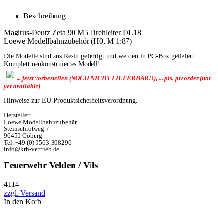
Beschreibung
Magirus-Deutz Zeta 90 M5 Drehleiter DL18
Loewe Modellbahnzubehör (H0, M 1:87)
Die Modelle sind aus Resin gefertigt und werden in PC-Box geliefert.
Komplett neukonstruiertes Modell!
... jetzt vorbestellen (NOCH NICHT LIEFERBAR!!), ... pls. preorder (not
yet available)
Hinweise zur EU-Produktsicherheitsverordnung.
Hersteller:
Loewe Modellbahnzubehör
Steinschrotweg 7
96450 Coburg
Tel. +49 (0) 9563-308296
info@krh-vertrieb.de
Feuerwehr Velden / Vils
4114
zzgl. Versand
In den Korb