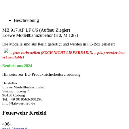
Beschreibung
MB 917 AF LF 8/6 (Aufbau Ziegler)
Loewe Modellbahnzubehör (H0, M 1:87)
Die Modelle sind aus Resin gefertigt und werden in PC-Box geliefert
... jetzt vorbestellen (NOCH NICHT LIEFERBAR!!), ... pls. preorder (not
yet available)
Neuheit aus 2024
Hinweise zur EU-Produktsicherheitsverordnung.
Hersteller:
Loewe Modellbahnzubehör
Steinschrotweg 7
96450 Coburg
Tel. +49 (0) 9563-308296
info@krh-vertrieb.de
Feuerwehr Krefeld
4064