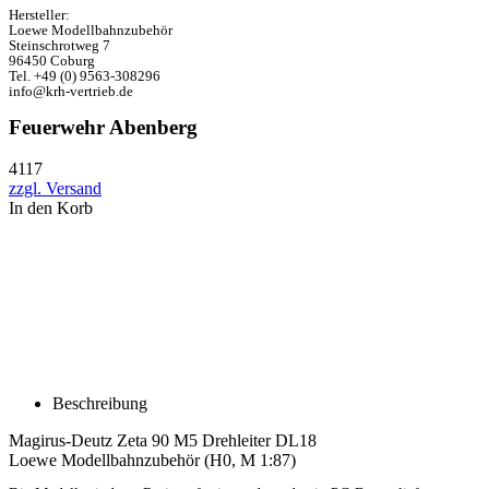
Hersteller:
Loewe Modellbahnzubehör
Steinschrotweg 7
96450 Coburg
Tel. +49 (0) 9563-308296
info@krh-vertrieb.de
Feuerwehr Abenberg
4117
zzgl. Versand
In den Korb
Beschreibung
Magirus-Deutz Zeta 90 M5 Drehleiter DL18
Loewe Modellbahnzubehör (H0, M 1:87)