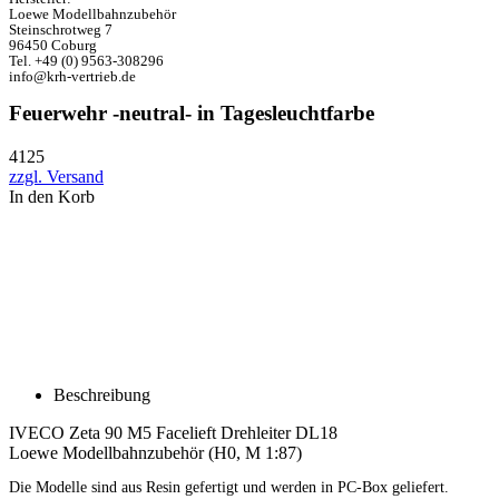
Loewe Modellbahnzubehör
Steinschrotweg 7
96450 Coburg
Tel. +49 (0) 9563-308296
info@krh-vertrieb.de
Feuerwehr -neutral- in Tagesleuchtfarbe
4125
zzgl. Versand
In den Korb
Beschreibung
IVECO Zeta 90 M5 Facelieft Drehleiter DL18
Loewe Modellbahnzubehör (H0, M 1:87)
Die Modelle sind aus Resin gefertigt und werden in PC-Box geliefert.