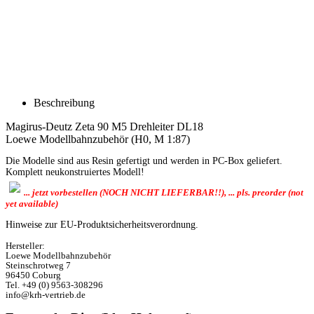
Beschreibung
Magirus-Deutz Zeta 90 M5 Drehleiter DL18
Loewe Modellbahnzubehör (H0, M 1:87)
Die Modelle sind aus Resin gefertigt und werden in PC-Box geliefert.
Komplett neukonstruiertes Modell!
... jetzt vorbestellen (NOCH NICHT LIEFERBAR!!), ... pls. preorder (not
yet available)
Hinweise zur EU-Produktsicherheitsverordnung.
Hersteller:
Loewe Modellbahnzubehör
Steinschrotweg 7
96450 Coburg
Tel. +49 (0) 9563-308296
info@krh-vertrieb.de