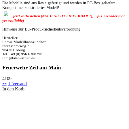
Die Modelle sind aus Resin gefertigt und werden in PC-Box geliefert.
Komplett neukonstruiertes Modell!
... jetzt vorbestellen (NOCH NICHT LIEFERBAR!!), ... pls. preorder (not
yet available)
Hinweise zur EU-Produktsicherheitsverordnung.
Hersteller:
Loewe Modellbahnzubehör
Steinschrotweg 7
96450 Coburg
Tel. +49 (0) 9563-308296
info@krh-vertrieb.de
Feuerwehr Zeil am Main
4109
zzgl. Versand
In den Korb