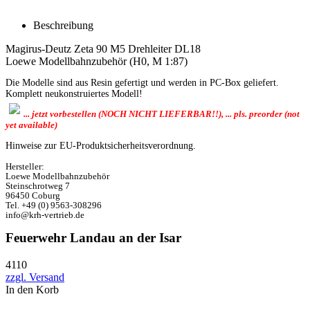
Beschreibung
Magirus-Deutz Zeta 90 M5 Drehleiter DL18
Loewe Modellbahnzubehör (H0, M 1:87)
Die Modelle sind aus Resin gefertigt und werden in PC-Box geliefert.
Komplett neukonstruiertes Modell!
... jetzt vorbestellen (NOCH NICHT LIEFERBAR!!), ... pls. preorder (not
yet available)
Hinweise zur EU-Produktsicherheitsverordnung.
Hersteller:
Loewe Modellbahnzubehör
Steinschrotweg 7
96450 Coburg
Tel. +49 (0) 9563-308296
info@krh-vertrieb.de
Feuerwehr Landau an der Isar
4110
zzgl. Versand
In den Korb