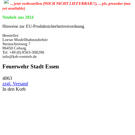
... jetzt vorbestellen (NOCH NICHT LIEFERBAR!!), ... pls. preorder (not
yet available)
Neuheit aus 2024
Hinweise zur EU-Produktsicherheitsverordnung.
Hersteller:
Loewe Modellbahnzubehör
Steinschrotweg 7
96450 Coburg
Tel. +49 (0) 9563-308296
info@krh-vertrieb.de
Feuerwehr Stadt Essen
4063
zzgl. Versand
In den Korb