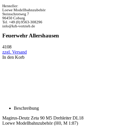
Hersteller:
Loewe Modellbahnzubehör
Steinschrotweg 7
96450 Coburg
Tel. +49 (0) 9563-308296
info@krh-vertrieb.de
Feuerwehr Allershausen
4108
zzgl. Versand
In den Korb
Beschreibung
Magirus-Deutz Zeta 90 M5 Drehleiter DL18
Loewe Modellbahnzubehör (H0, M 1:87)