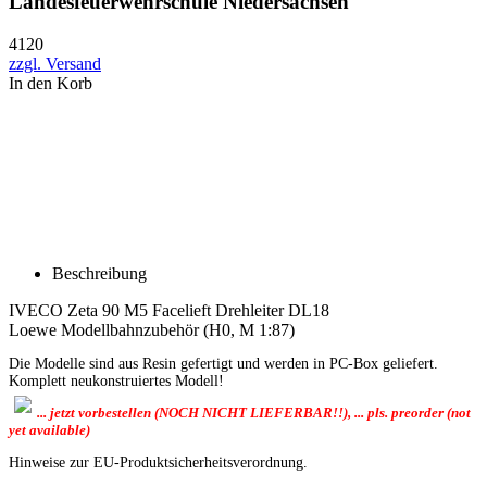
Landesfeuerwehrschule Niedersachsen
4120
zzgl. Versand
In den Korb
Beschreibung
IVECO Zeta 90 M5 Facelieft Drehleiter DL18
Loewe Modellbahnzubehör (H0, M 1:87)
Die Modelle sind aus Resin gefertigt und werden in PC-Box geliefert.
Komplett neukonstruiertes Modell!
... jetzt vorbestellen (NOCH NICHT LIEFERBAR!!), ... pls. preorder (not
yet available)
Hinweise zur EU-Produktsicherheitsverordnung.