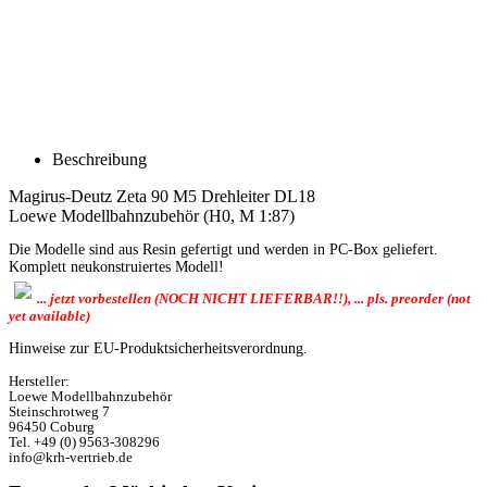
Beschreibung
Magirus-Deutz Zeta 90 M5 Drehleiter DL18
Loewe Modellbahnzubehör (H0, M 1:87)
Die Modelle sind aus Resin gefertigt und werden in PC-Box geliefert.
Komplett neukonstruiertes Modell!
... jetzt vorbestellen (NOCH NICHT LIEFERBAR!!), ... pls. preorder (not
yet available)
Hinweise zur EU-Produktsicherheitsverordnung.
Hersteller:
Loewe Modellbahnzubehör
Steinschrotweg 7
96450 Coburg
Tel. +49 (0) 9563-308296
info@krh-vertrieb.de