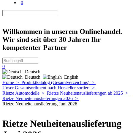
0
Willkommen in unserem Onlinehandel.
Wir sind seit über 30 Jahren Ihr
kompetenter Partner
0
Deutsch
Deutsch
English
Home
>
Produktkatalog (Gesamtverzeichnis)
>
Unser Gesamtsortiment nach Hersteller sortiert
>
Rietze Automodelle
>
Rietze Neuheitenauslieferungen ab 2025
>
Rietze Neuheitenauslieferungen 2026
>
Rietze Neuheitenauslieferung Juni 2026
Rietze Neuheitenauslieferung