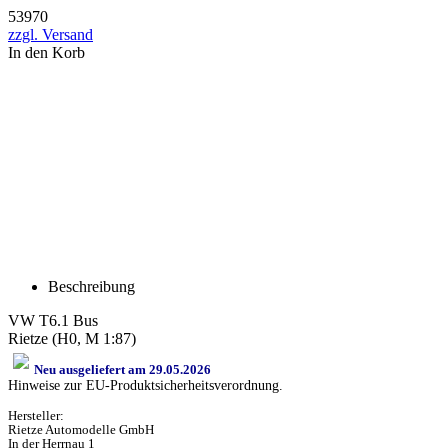
53970
zzgl. Versand
In den Korb
Beschreibung
VW T6.1 Bus
Rietze (H0, M 1:87)
Neu ausgeliefert am 29.05.2026
Hinweise zur EU-Produktsicherheitsverordnung.
Hersteller:
Rietze Automodelle GmbH
In der Herrnau 1