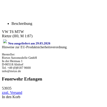
Beschreibung
VW T6 MTW
Rietze (H0, M 1:87)
Neu ausgeliefert am 29.05.2026
Hinweise zur EU-Produktsicherheitsverordnung.
Hersteller:
Rietze Automodelle GmbH
In der Herrnau 1
D-90518 Altdorf
Tel. +49 (0)9187 9600
info@rietze.de
Feuerwehr Erlangen
53935
zzgl. Versand
In den Korb