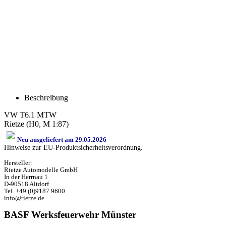
Beschreibung
VW T6.1 MTW
Rietze (H0, M 1:87)
Neu ausgeliefert am 29.05.2026
Hinweise zur EU-Produktsicherheitsverordnung.
Hersteller:
Rietze Automodelle GmbH
In der Herrnau 1
D-90518 Altdorf
Tel. +49 (0)9187 9600
info@rietze.de
BASF Werksfeuerwehr Münster