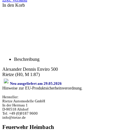
In den Korb
Beschreibung
Alexander Dennis Enviro 500
Rietze (H0, M 1:87)
Neu ausgeliefert am 29.05.2026
Hinweise zur EU-Produktsicherheitsverordnung.
Hersteller:
Rietze Automodelle GmbH
In der Herrnau 1
D-90518 Altdorf
Tel. +49 (0)9187 9600
info@rietze.de
Feuerwehr Heimbach