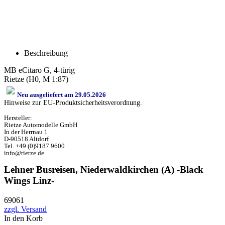
Beschreibung
MB eCitaro G, 4-türig
Rietze (H0, M 1:87)
Neu ausgeliefert am 29.05.2026
Hinweise zur EU-Produktsicherheitsverordnung.
Hersteller:
Rietze Automodelle GmbH
In der Herrnau 1
D-90518 Altdorf
Tel. +49 (0)9187 9600
info@rietze.de
Lehner Busreisen, Niederwaldkirchen (A) -Black
Wings Linz-
69061
zzgl. Versand
In den Korb