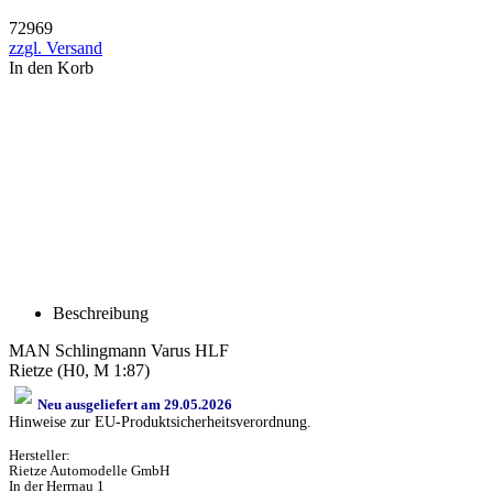
72969
zzgl. Versand
In den Korb
Beschreibung
MAN Schlingmann Varus HLF
Rietze (H0, M 1:87)
Neu ausgeliefert am 29.05.2026
Hinweise zur EU-Produktsicherheitsverordnung.
Hersteller:
Rietze Automodelle GmbH
In der Herrnau 1