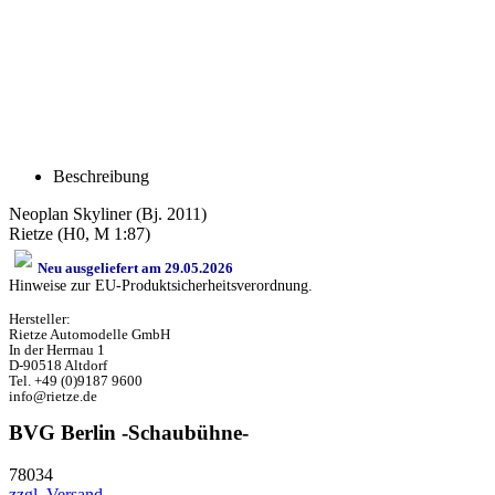
Beschreibung
Neoplan Skyliner (Bj. 2011)
Rietze (H0, M 1:87)
Neu ausgeliefert am 29.05.2026
Hinweise zur EU-Produktsicherheitsverordnung.
Hersteller:
Rietze Automodelle GmbH
In der Herrnau 1
D-90518 Altdorf
Tel. +49 (0)9187 9600
info@rietze.de
BVG Berlin -Schaubühne-
78034
zzgl. Versand