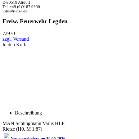
D-90518 Altdorf
Tel. +49 (0)9187 9600
info@rietze.de
Freiw. Feuerwehr Legden
72970
zzgl. Versand
In den Korb
Beschreibung
MAN Schlingmann Varus HLF
Rietze (H0, M 1:87)
Neu ausgeliefert am 29.05.2026