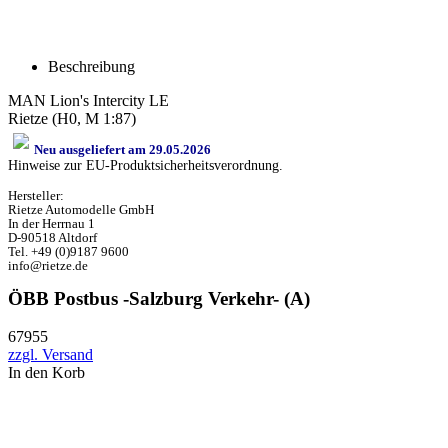
Beschreibung
MAN Lion's Intercity LE
Rietze (H0, M 1:87)
Neu ausgeliefert am 29.05.2026
Hinweise zur EU-Produktsicherheitsverordnung.
Hersteller:
Rietze Automodelle GmbH
In der Herrnau 1
D-90518 Altdorf
Tel. +49 (0)9187 9600
info@rietze.de
ÖBB Postbus -Salzburg Verkehr- (A)
67955
zzgl. Versand
In den Korb