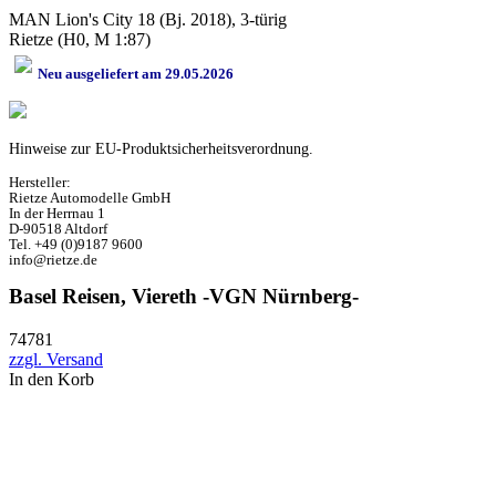
MAN Lion's City 18 (Bj. 2018), 3-türig
Rietze (H0, M 1:87)
Neu ausgeliefert am 29.05.2026
Hinweise zur EU-Produktsicherheitsverordnung.
Hersteller:
Rietze Automodelle GmbH
In der Herrnau 1
D-90518 Altdorf
Tel. +49 (0)9187 9600
info@rietze.de
Basel Reisen, Viereth -VGN Nürnberg-
74781
zzgl. Versand
In den Korb