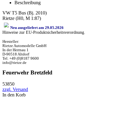
Beschreibung
VW T5 Bus (Bj. 2010)
Rietze (H0, M 1:87)
Neu ausgeliefert am 29.05.2026
Hinweise zur EU-Produktsicherheitsverordnung.
Hersteller:
Rietze Automodelle GmbH
In der Herrnau 1
D-90518 Altdorf
Tel. +49 (0)9187 9600
info@rietze.de
Feuerwehr Bretzfeld
53850
zzgl. Versand
In den Korb