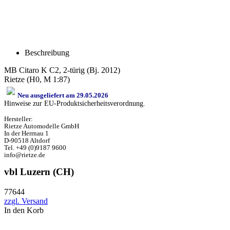
Beschreibung
MB Citaro K C2, 2-türig (Bj. 2012)
Rietze (H0, M 1:87)
Neu ausgeliefert am 29.05.2026
Hinweise zur EU-Produktsicherheitsverordnung.
Hersteller:
Rietze Automodelle GmbH
In der Herrnau 1
D-90518 Altdorf
Tel. +49 (0)9187 9600
info@rietze.de
vbl Luzern (CH)
77644
zzgl. Versand
In den Korb