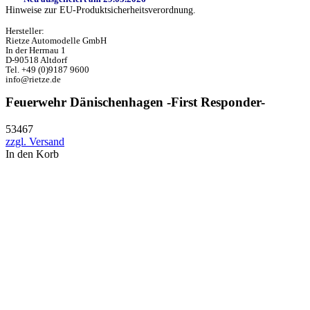
Hinweise zur EU-Produktsicherheitsverordnung.
Hersteller:
Rietze Automodelle GmbH
In der Herrnau 1
D-90518 Altdorf
Tel. +49 (0)9187 9600
info@rietze.de
Feuerwehr Dänischenhagen -First Responder-
53467
zzgl. Versand
In den Korb