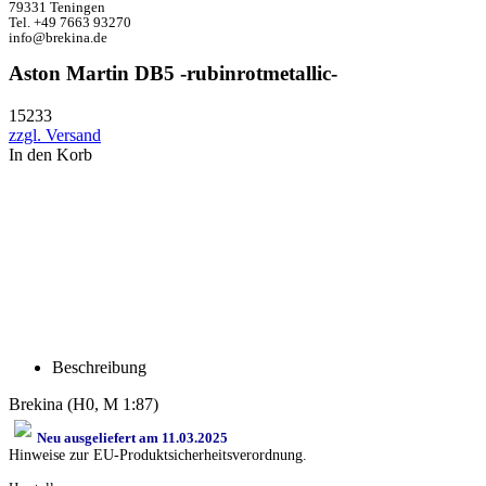
79331 Teningen
Tel. +49 7663 93270
info@brekina.de
Aston Martin DB5 -rubinrotmetallic-
15233
zzgl. Versand
In den Korb
Beschreibung
Brekina (H0, M 1:87)
Neu ausgeliefert am 11.03.2025
Hinweise zur EU-Produktsicherheitsverordnung.