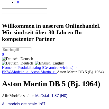
0
Willkommen in unserem Onlinehandel.
Wir sind seit über 30 Jahren Ihr
kompetenter Partner
0
Deutsch
Deutsch
English
Home
>
Produktkatalog (Gesamtverzeichnis)
>
PKW-Modelle
>
Aston Martin
>
Aston Martin DB 5 (Bj. 1964)
Aston Martin DB 5 (Bj. 1964)
Alle Modelle sind im
Maßstab 1:87 (H0).
All models are scale 1:87.