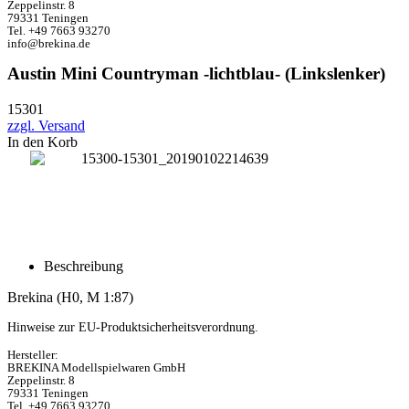
Zeppelinstr. 8
79331 Teningen
Tel. +49 7663 93270
info@brekina.de
Austin Mini Countryman -lichtblau- (Linkslenker)
15301
zzgl. Versand
In den Korb
Beschreibung
Brekina (H0, M 1:87)
Hinweise zur EU-Produktsicherheitsverordnung.
Hersteller:
BREKINA Modellspielwaren GmbH
Zeppelinstr. 8
79331 Teningen
Tel. +49 7663 93270