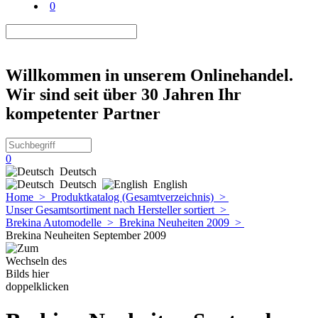
0
Willkommen in unserem Onlinehandel.
Wir sind seit über 30 Jahren Ihr
kompetenter Partner
0
Deutsch
Deutsch
English
Home
>
Produktkatalog (Gesamtverzeichnis)
>
Unser Gesamtsortiment nach Hersteller sortiert
>
Brekina Automodelle
>
Brekina Neuheiten 2009
>
Brekina Neuheiten September 2009