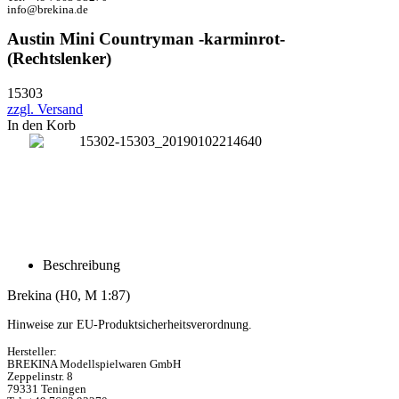
info@brekina.de
Austin Mini Countryman -karminrot-
(Rechtslenker)
15303
zzgl. Versand
In den Korb
Beschreibung
Brekina (H0, M 1:87)
Hinweise zur EU-Produktsicherheitsverordnung.
Hersteller:
BREKINA Modellspielwaren GmbH
Zeppelinstr. 8
79331 Teningen