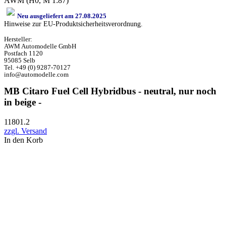
AWM (H0, M 1:87)
Neu ausgeliefert am 27.08.2025
Hinweise zur EU-Produktsicherheitsverordnung.
Hersteller:
AWM Automodelle GmbH
Postfach 1120
95085 Selb
Tel. +49 (0) 9287-70127
info@automodelle.com
MB Citaro Fuel Cell Hybridbus - neutral, nur noch
in beige -
11801.2
zzgl. Versand
In den Korb