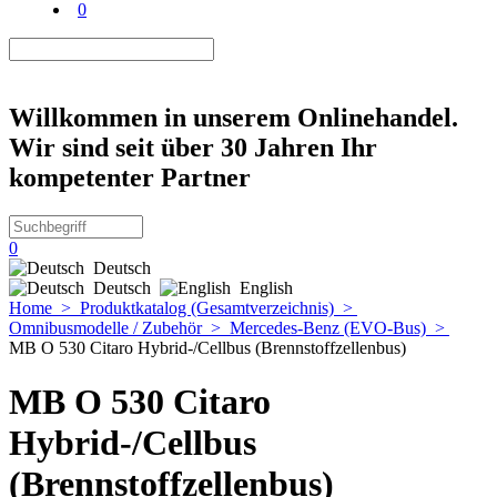
0
Willkommen in unserem Onlinehandel.
Wir sind seit über 30 Jahren Ihr
kompetenter Partner
0
Deutsch
Deutsch
English
Home
>
Produktkatalog (Gesamtverzeichnis)
>
Omnibusmodelle / Zubehör
>
Mercedes-Benz (EVO-Bus)
>
MB O 530 Citaro Hybrid-/Cellbus (Brennstoffzellenbus)
MB O 530 Citaro
Hybrid-/Cellbus
(Brennstoffzellenbus)