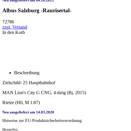
Neu ausgeliefert am 04.10.2021
Albus Salzburg -Raurisertal-
72786
zzgl. Versand
In den Korb
Beschreibung
Zielschild: 25 Hauptbahnhof
MAN Lion's City G CNG, 4-türig (Bj. 2015)
Rietze (H0, M 1:87)
Neu ausgeliefert am 14.03.2020
Hinweise zur EU-Produktsicherheitsverordnung.
Hersteller: