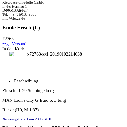
Rietze Automodelle GmbH
In der Herrnau 1
D-90518 Altdorf
Tel. +49 (0)9187 9600
info@rietze.de
Emile Frisch (L)
72763
zzgl. Versand
In den Korb
Beschreibung
Zielschild: 29 Senningerberg
MAN Lion's City G Euro 6, 3-türig
Rietze (H0, M 1:87)
Neu ausgeliefert am 23.02.2018