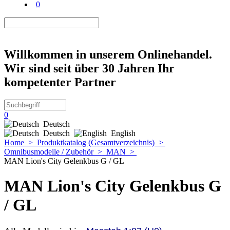
0
Willkommen in unserem Onlinehandel.
Wir sind seit über 30 Jahren Ihr
kompetenter Partner
0
Deutsch
Deutsch
English
Home
>
Produktkatalog (Gesamtverzeichnis)
>
Omnibusmodelle / Zubehör
>
MAN
>
MAN Lion's City Gelenkbus G / GL
MAN Lion's City Gelenkbus G
/ GL