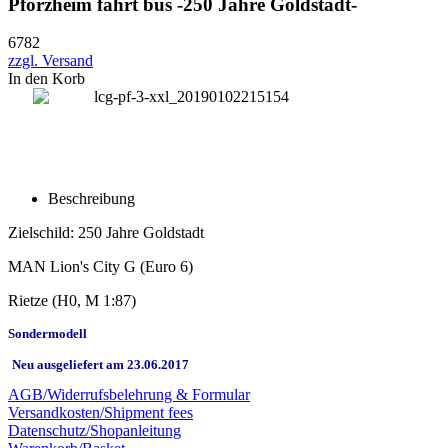
Pforzheim fährt bus -250 Jahre Goldstadt-
6782
zzgl. Versand
In den Korb
Beschreibung
Zielschild: 250 Jahre Goldstadt
MAN Lion's City G (Euro 6)
Rietze
(H0, M 1:87)
Sondermodell
Neu ausgeliefert am 23.06.2017
AGB/Widerrufsbelehrung & Formular
Versandkosten/Shipment fees
Datenschutz/Shopanleitung