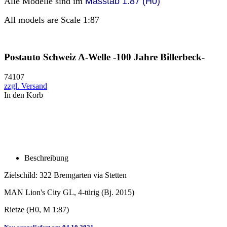
Alle Modelle sind im
Masstab 1:87 (H0)
All models are Scale 1:87
Postauto Schweiz A-Welle -100 Jahre Billerbeck-
74107
zzgl. Versand
In den Korb
Beschreibung
Zielschild: 322 Bremgarten via Stetten
MAN Lion's City GL, 4-türig (Bj. 2015)
Rietze (H0, M 1:87)