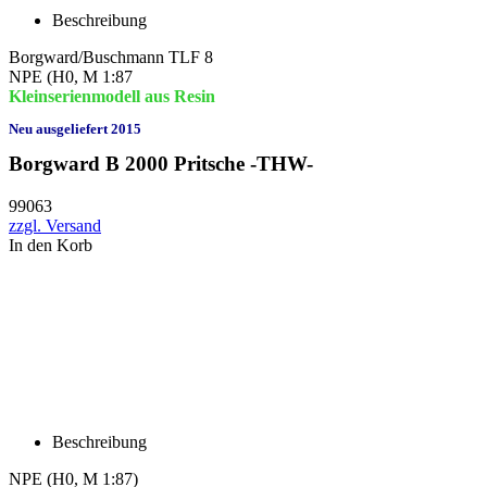
Beschreibung
Borgward/Buschmann TLF 8
NPE (H0, M 1:87
Kleinserienmodell aus Resin
Neu ausgeliefert 2015
Borgward B 2000 Pritsche -THW-
99063
zzgl. Versand
In den Korb
Beschreibung
NPE
(H0, M 1:87)