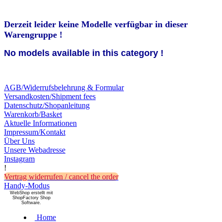
Derzeit leider keine Modelle verfügbar in dieser
Warengruppe !
No models available in this category !
AGB/Widerrufsbelehrung & Formular
Versandkosten/Shipment fees
Datenschutz/Shopanleitung
Warenkorb/Basket
Aktuelle Informationen
Impressum/Kontakt
Über Uns
Unsere Webadresse
Instagram
!
Vertrag widerrufen / cancel the order
Handy-Modus
WebShop erstellt mit
ShopFactory Shop
Software.
Home