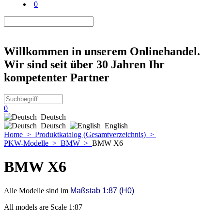
0
Willkommen in unserem Onlinehandel.
Wir sind seit über 30 Jahren Ihr
kompetenter Partner
0
Deutsch
Deutsch
English
Home
>
Produktkatalog (Gesamtverzeichnis)
>
PKW-Modelle
>
BMW
>
BMW X6
BMW X6
Alle Modelle sind im
Maßstab 1:87 (H0)
All models are Scale 1:87