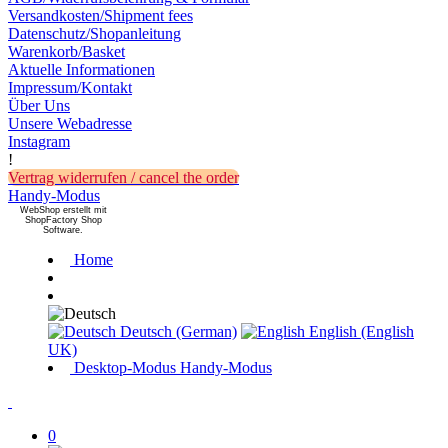
Versandkosten/Shipment fees
Datenschutz/Shopanleitung
Warenkorb/Basket
Aktuelle Informationen
Impressum/Kontakt
Über Uns
Unsere Webadresse
Instagram
!
Vertrag widerrufen / cancel the order
Handy-Modus
WebShop erstellt mit
ShopFactory Shop
Software.
Home
Deutsch (German)
English (English
UK)
Desktop-Modus
Handy-Modus
0