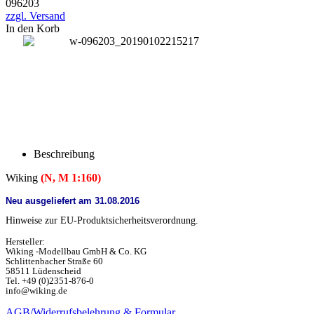
096203
zzgl. Versand
In den Korb
Beschreibung
Wiking
(N, M 1:160)
Neu ausgeliefert am 31.08.2016
Hinweise zur EU-Produktsicherheitsverordnung.
Hersteller:
Wiking -Modellbau GmbH & Co. KG
Schlittenbacher Straße 60
58511 Lüdenscheid
Tel. +49 (0)2351-876-0
info@wiking.de
AGB/Widerrufsbelehrung & Formular