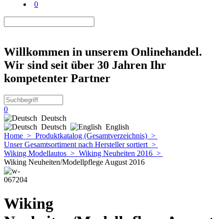
0
Willkommen in unserem Onlinehandel.
Wir sind seit über 30 Jahren Ihr
kompetenter Partner
0
Deutsch
Deutsch
English
Home
>
Produktkatalog (Gesamtverzeichnis)
>
Unser Gesamtsortiment nach Hersteller sortiert
>
Wiking Modellautos
>
Wiking Neuheiten 2016
>
Wiking Neuheiten/Modellpflege August 2016
Wiking