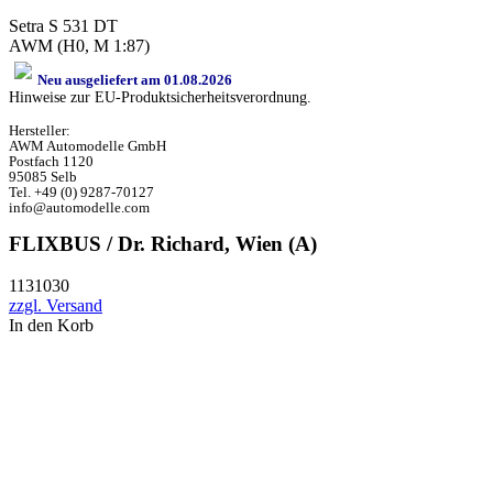
Setra S 531 DT
AWM (H0, M 1:87)
Neu ausgeliefert am 01.08.2026
Hinweise zur EU-Produktsicherheitsverordnung.
Hersteller:
AWM Automodelle GmbH
Postfach 1120
95085 Selb
Tel. +49 (0) 9287-70127
info@automodelle.com
FLIXBUS / Dr. Richard, Wien (A)
1131030
zzgl. Versand
In den Korb