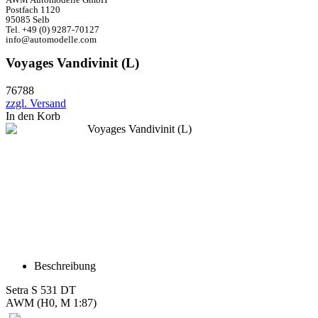
Postfach 1120
95085 Selb
Tel. +49 (0) 9287-70127
info@automodelle.com
Voyages Vandivinit (L)
76788
zzgl. Versand
In den Korb
Beschreibung
Setra S 531 DT
AWM (H0, M 1:87)