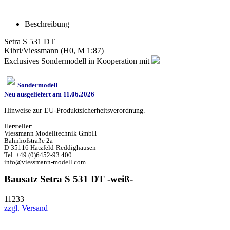
Beschreibung
Setra S 531 DT
Kibri/Viessmann (H0, M 1:87)
Exclusives Sondermodell in Kooperation mit
Sondermodell
Neu ausgeliefert am 11.06.2026
Hinweise zur EU-Produktsicherheitsverordnung.
Hersteller:
Viessmann Modelltechnik GmbH
Bahnhofstraße 2a
D-35116 Hatzfeld-Reddighausen
Tel. +49 (0)6452-93 400
info@viessmann-modell.com
Bausatz Setra S 531 DT -weiß-
11233
zzgl. Versand