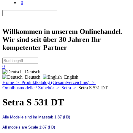
0
Willkommen in unserem Onlinehandel.
Wir sind seit über 30 Jahren Ihr
kompetenter Partner
0
Deutsch
Deutsch
English
Home
>
Produktkatalog (Gesamtverzeichnis)
>
Omnibusmodelle / Zubehör
>
Setra
>
Setra S 531 DT
Setra S 531 DT
Alle Modelle sind im
Masstab 1:87 (H0)
All models are Scale 1:87 (H0)