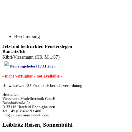
Beschreibung
Jetzt mit bedruckten Fensterstegen
Bausatz/Kit
Kibri/Viessmann (H0, M 1:87)
Neu ausgeliefert 17.11.2025
- nicht verfügbar / not available -
Hinweise zur EU-Produktsicherheitsverordnung.
Hersteller:
Viessmann Modelltechnik GmbH
Bahnhofstraße 2a
D-35116 Hatzfeld-Reddighausen
Tel. +49 (0)6452-93 400
info@viessmann-modell.com
Leibfritz Reisen, Sonnenbühl