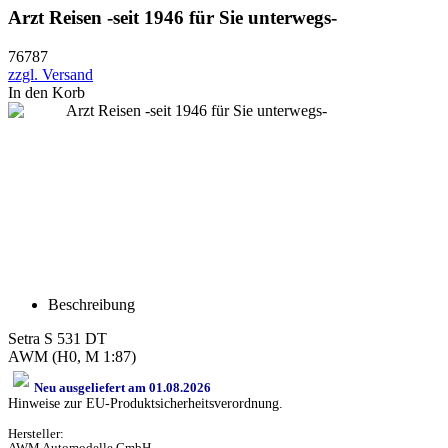
Arzt Reisen -seit 1946 für Sie unterwegs-
76787
zzgl. Versand
In den Korb
Beschreibung
Setra S 531 DT
AWM (H0, M 1:87)
Neu ausgeliefert am 01.08.2026
Hinweise zur EU-Produktsicherheitsverordnung.
Hersteller:
AWM Automodelle GmbH