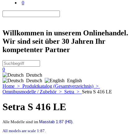
0
Willkommen in unserem Onlinehandel.
Wir sind seit über 30 Jahren Ihr
kompetenter Partner
0
Deutsch
Deutsch
English
Home
>
Produktkatalog (Gesamtverzeichnis)
>
Omnibusmodelle / Zubehör
>
Setra
>
Setra S 416 LE
Setra S 416 LE
Alle Modelle sind im
Masstab 1:87 (H0).
All models are scale 1:87.