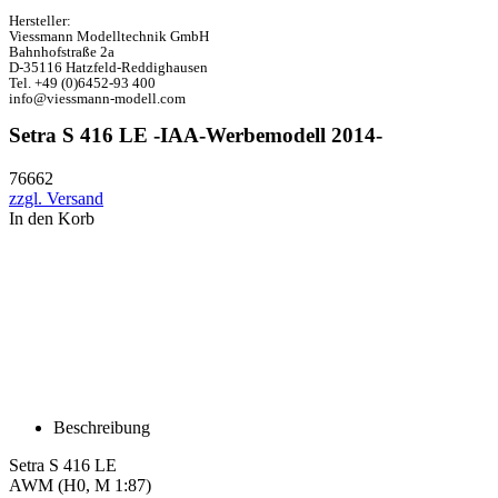
Hersteller:
Viessmann Modelltechnik GmbH
Bahnhofstraße 2a
D-35116 Hatzfeld-Reddighausen
Tel. +49 (0)6452-93 400
info@viessmann-modell.com
Setra S 416 LE -IAA-Werbemodell 2014-
76662
zzgl. Versand
In den Korb
Beschreibung
Setra S 416 LE
AWM (H0, M 1:87)