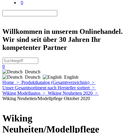
0
Willkommen in unserem Onlinehandel.
Wir sind seit über 30 Jahren Ihr
kompetenter Partner
0
Deutsch
Deutsch
English
Home
>
Produktkatalog (Gesamtverzeichnis)
>
Unser Gesamtsortiment nach Hersteller sortiert
>
Wiking Modellautos
>
Wiking Neuheiten 2020
>
Wiking Neuheiten/Modellpflege Oktober 2020
Wiking
Neuheiten/Modellpflege