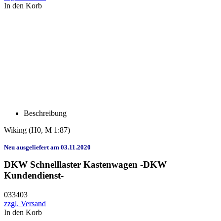
In den Korb
Beschreibung
Wiking
(H0, M 1:87)
Neu ausgeliefert am 03.11.2020
DKW Schnelllaster Kastenwagen -DKW
Kundendienst-
033403
zzgl. Versand
In den Korb