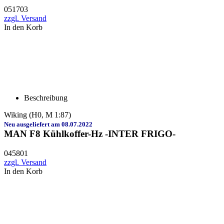
051703
zzgl. Versand
In den Korb
Beschreibung
Wiking (H0, M 1:87)
Neu ausgeliefert am 08.07.2022
MAN F8 Kühlkoffer-Hz -INTER FRIGO-
045801
zzgl. Versand
In den Korb