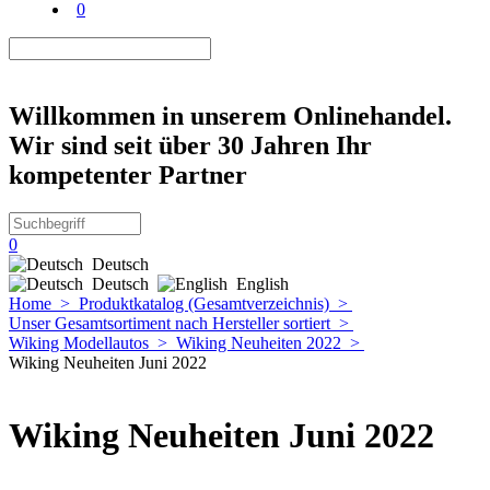
0
Willkommen in unserem Onlinehandel.
Wir sind seit über 30 Jahren Ihr
kompetenter Partner
0
Deutsch
Deutsch
English
Home
>
Produktkatalog (Gesamtverzeichnis)
>
Unser Gesamtsortiment nach Hersteller sortiert
>
Wiking Modellautos
>
Wiking Neuheiten 2022
>
Wiking Neuheiten Juni 2022
Wiking Neuheiten Juni 2022