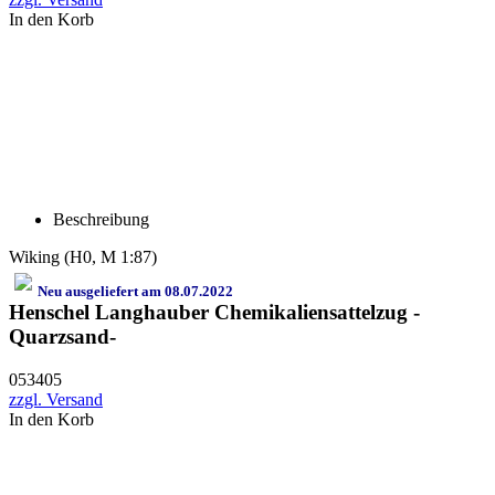
In den Korb
Beschreibung
Wiking (H0, M 1:87)
Neu ausgeliefert am 08.07.2022
Henschel Langhauber Chemikaliensattelzug -
Quarzsand-
053405
zzgl. Versand
In den Korb