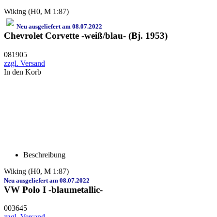
Wiking (H0, M 1:87)
Neu ausgeliefert am 08.07.2022
Chevrolet Corvette -weiß/blau- (Bj. 1953)
081905
zzgl. Versand
In den Korb
Beschreibung
Wiking (H0, M 1:87)
Neu ausgeliefert am 08.07.2022
VW Polo I -blaumetallic-
003645
zzgl. Versand