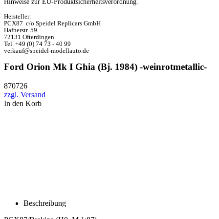
Hinweise zur EU-Produktsicherheitsverordnung.
Hersteller:
PCX87 c/o Speidel Replicars GmbH
Hafnerstr. 59
72131 Ofterdingen
Tel. +49 (0) 74 73 - 40 99
verkauf@speidel-modellauto.de
Ford Orion Mk I Ghia (Bj. 1984) -weinrotmetallic-
870726
zzgl. Versand
In den Korb
Beschreibung