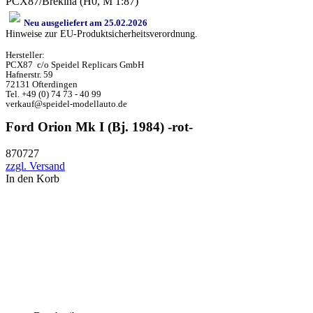
PCX87/Brekina (H0, M 1:87)
Neu ausgeliefert am 25.02.2026
Hinweise zur EU-Produktsicherheitsverordnung.
Hersteller:
PCX87 c/o Speidel Replicars GmbH
Hafnerstr. 59
72131 Ofterdingen
Tel. +49 (0) 74 73 - 40 99
verkauf@speidel-modellauto.de
Ford Orion Mk I (Bj. 1984) -rot-
870727
zzgl. Versand
In den Korb