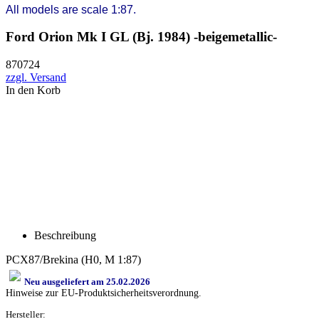
All models are scale 1:87.
Ford Orion Mk I GL (Bj. 1984) -beigemetallic-
870724
zzgl. Versand
In den Korb
Beschreibung
PCX87/Brekina (H0, M 1:87)
Neu ausgeliefert am 25.02.2026
Hinweise zur EU-Produktsicherheitsverordnung.
Hersteller: