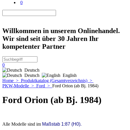
0
Willkommen in unserem Onlinehandel.
Wir sind seit über 30 Jahren Ihr
kompetenter Partner
0
Deutsch
Deutsch
English
Home
>
Produktkatalog (Gesamtverzeichnis)
>
PKW-Modelle
>
Ford
>
Ford Orion (ab Bj. 1984)
Ford Orion (ab Bj. 1984)
Alle Modelle sind im
Maßstab 1:87 (H0).