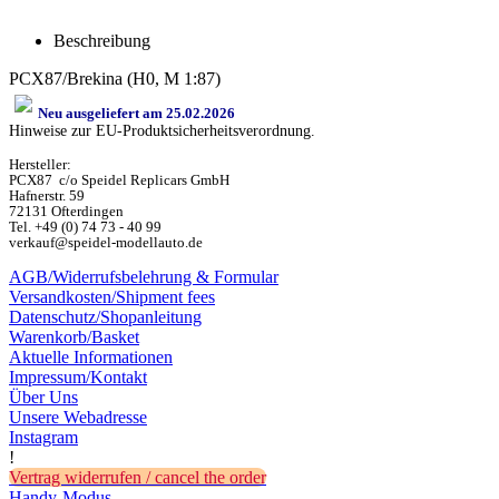
Beschreibung
PCX87/Brekina (H0, M 1:87)
Neu ausgeliefert am 25.02.2026
Hinweise zur EU-Produktsicherheitsverordnung.
Hersteller:
PCX87 c/o Speidel Replicars GmbH
Hafnerstr. 59
72131 Ofterdingen
Tel. +49 (0) 74 73 - 40 99
verkauf@speidel-modellauto.de
AGB/Widerrufsbelehrung & Formular
Versandkosten/Shipment fees
Datenschutz/Shopanleitung
Warenkorb/Basket
Aktuelle Informationen
Impressum/Kontakt
Über Uns
Unsere Webadresse
Instagram
!
Vertrag widerrufen / cancel the order
Handy-Modus