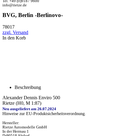
Tel. +49 (0)9187 9600
info@rietze.de
BVG, Berlin -Berlinovo-
78017
zzgl. Versand
In den Korb
Beschreibung
Alexander Dennis Enviro 500
Rietze (H0, M 1:87)
Neu ausgeliefert am 26.07.2024
Hinweise zur EU-Produktsicherheitsverordnung.
Hersteller:
Rietze Automodelle GmbH
In der Herrnau 1
D-90518 Altdorf