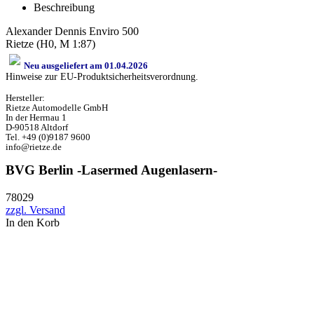
Beschreibung
Alexander Dennis Enviro 500
Rietze (H0, M 1:87)
Neu ausgeliefert am 01.04.2026
Hinweise zur EU-Produktsicherheitsverordnung.
Hersteller:
Rietze Automodelle GmbH
In der Herrnau 1
D-90518 Altdorf
Tel. +49 (0)9187 9600
info@rietze.de
BVG Berlin -Lasermed Augenlasern-
78029
zzgl. Versand
In den Korb