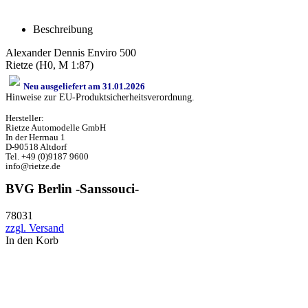
Beschreibung
Alexander Dennis Enviro 500
Rietze (H0, M 1:87)
Neu ausgeliefert am 31.01.2026
Hinweise zur EU-Produktsicherheitsverordnung.
Hersteller:
Rietze Automodelle GmbH
In der Herrnau 1
D-90518 Altdorf
Tel. +49 (0)9187 9600
info@rietze.de
BVG Berlin -Sanssouci-
78031
zzgl. Versand
In den Korb