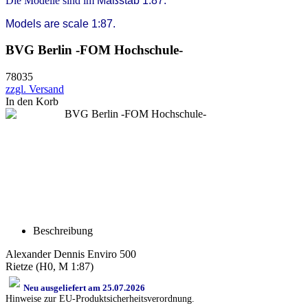
Die Modelle sind im
Maßstab 1:87.
Models are scale 1:87.
BVG Berlin -FOM Hochschule-
78035
zzgl. Versand
In den Korb
Beschreibung
Alexander Dennis Enviro 500
Rietze (H0, M 1:87)
Neu ausgeliefert am 25.07.2026
Hinweise zur EU-Produktsicherheitsverordnung.