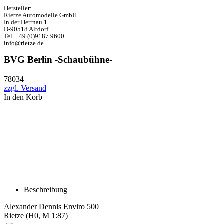
Hersteller:
Rietze Automodelle GmbH
In der Herrnau 1
D-90518 Altdorf
Tel. +49 (0)9187 9600
info@rietze.de
BVG Berlin -Schaubühne-
78034
zzgl. Versand
In den Korb
Beschreibung
Alexander Dennis Enviro 500
Rietze (H0, M 1:87)