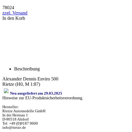
78024
zzgl. Versand
In den Korb
Beschreibung
Alexander Dennis Enviro 500
Rietze (H0, M 1:87)
Neu ausgeliefert am 29.03.2025
Hinweise zur EU-Produktsicherheitsverordnung.
Hersteller:
Rietze Automodelle GmbH
In der Herrnau 1
D-90518 Altdorf
Tel. +49 (0)9187 9600
info@rietze.de