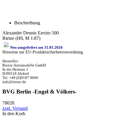
Beschreibung
Alexander Dennis Enviro 500
Rietze (H0, M 1:87)
Neu ausgeliefert am 31.01.2026
Hinweise zur EU-Produktsicherheitsverordnung.
Hersteller:
Rietze Automodelle GmbH
In der Herrnau 1
D-90518 Altdorf
Tel. +49 (0)9187 9600
info@rietze.de
BVG Berlin -Engel & Völkers-
78028
zzgl. Versand
In den Korb