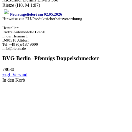
Rietze (H0, M 1:87)
Neu ausgeliefert am 02.05.2026
Hinweise zur EU-Produktsicherheitsverordnung.
Hersteller:
Rietze Automodelle GmbH
In der Herrnau 1
D-90518 Altdorf
Tel. +49 (0)9187 9600
info@rietze.de
BVG Berlin -Pfennigs Doppelschmecker-
78030
zzgl. Versand
In den Korb