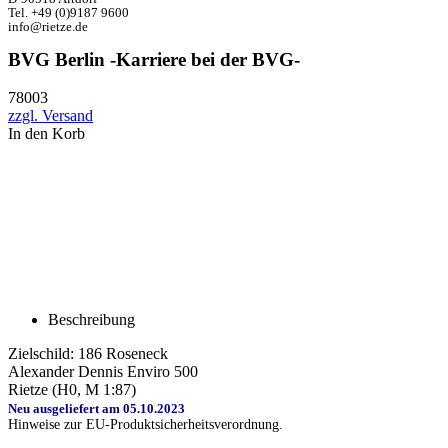
Tel. +49 (0)9187 9600
info@rietze.de
BVG Berlin -Karriere bei der BVG-
78003
zzgl. Versand
In den Korb
Beschreibung
Zielschild: 186 Roseneck
Alexander Dennis Enviro 500
Rietze (H0, M 1:87)
Neu ausgeliefert am 05.10.2023
Hinweise zur EU-Produktsicherheitsverordnung.