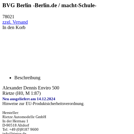
BVG Berlin -Berlin.de / macht-Schule-
78021
zzgl. Versand
In den Korb
Beschreibung
Alexander Dennis Enviro 500
Rietze (H0, M 1:87)
Neu ausgeliefert am 14.12.2024
Hinweise zur EU-Produktsicherheitsverordnung.
Hersteller:
Rietze Automodelle GmbH
In der Herrnau 1
D-90518 Altdorf
Tel. +49 (0)9187 9600
info@rietze.de