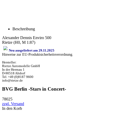
Beschreibung
Alexander Dennis Enviro 500
Rietze (H0, M 1:87)
Neu ausgeliefert am 29.11.2025
Hinweise zur EU-Produktsicherheitsverordnung.
Hersteller:
Rietze Automodelle GmbH
In der Herrnau 1
D-90518 Altdorf
Tel. +49 (0)9187 9600
info@rietze.de
BVG Berlin -Stars in Concert-
78025
zzgl. Versand
In den Korb