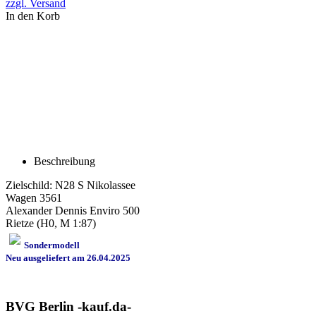
zzgl. Versand
In den Korb
Beschreibung
Zielschild: N28 S Nikolassee
Wagen 3561
Alexander Dennis Enviro 500
Rietze (H0, M 1:87)
Sondermodell
Neu ausgeliefert am 26.04.2025
BVG Berlin -kauf.da-