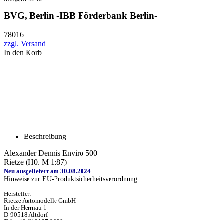
BVG, Berlin -IBB Förderbank Berlin-
78016
zzgl. Versand
In den Korb
Beschreibung
Alexander Dennis Enviro 500
Rietze (H0, M 1:87)
Neu ausgeliefert am 30.08.2024
Hinweise zur EU-Produktsicherheitsverordnung.
Hersteller:
Rietze Automodelle GmbH
In der Herrnau 1
D-90518 Altdorf