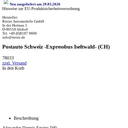
Neu ausgeliefert am 29.05.2026
Hinweise zur EU-Produktsicherheitsverordnung.
Hersteller:
Rietze Automodelle GmbH
In der Herrnau 1
D-90518 Altdorf
Tel. +49 (0)9187 9600
info@rietze.de
Postauto Schweiz -Expressbus Iseltwald- (CH)
78033
zzgl. Versand
In den Korb
Beschreibung
Alexander Dennis Enviro 500