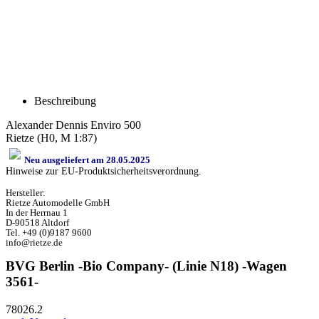
Beschreibung
Alexander Dennis Enviro 500
Rietze (H0, M 1:87)
Neu ausgeliefert am 28.05.2025
Hinweise zur EU-Produktsicherheitsverordnung.
Hersteller:
Rietze Automodelle GmbH
In der Herrnau 1
D-90518 Altdorf
Tel. +49 (0)9187 9600
info@rietze.de
BVG Berlin -Bio Company- (Linie N18) -Wagen
3561-
78026.2