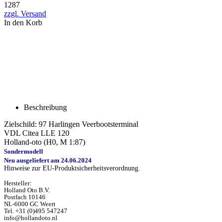
1287
zzgl. Versand
In den Korb
Beschreibung
Zielschild: 97 Harlingen Veerbootsterminal
VDL Citea LLE 120
Holland-oto (H0, M 1:87)
Sondermodell
Neu ausgeliefert am 24.06.2024
Hinweise zur EU-Produktsicherheitsverordnung.
Hersteller:
Holland Oto B.V.
Postfach 10146
NL-6000 GC Weert
Tel. +31 (0)495 547247
info@hollandoto.nl