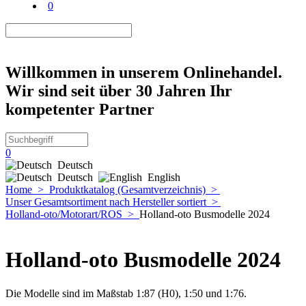
0
Willkommen in unserem Onlinehandel.
Wir sind seit über 30 Jahren Ihr
kompetenter Partner
0
Deutsch
Deutsch
English
Home
>
Produktkatalog (Gesamtverzeichnis)
>
Unser Gesamtsortiment nach Hersteller sortiert
>
Holland-oto/Motorart/ROS
>
Holland-oto Busmodelle 2024
Holland-oto Busmodelle 2024
Die Modelle sind im Maßstab 1:87 (H0), 1:50 und 1:76.