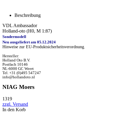
Beschreibung
VDL Ambassador
Holland-oto (H0, M 1:87)
Sondermodell
Neu ausgeliefert am 05.12.2024
Hinweise zur EU-Produktsicherheitsverordnung.
Hersteller:
Holland Oto B.V.
Postfach 10146
NL-6000 GC Weert
Tel. +31 (0)495 547247
info@hollandoto.nl
NIAG Moers
1319
zzgl. Versand
In den Korb