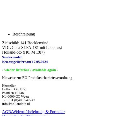
Beschreibung
Zielschild: 141 Bocklemünd
VDL Citea SLFA-181 mit Lademast
Holland-oto (H0, M 1:87)
Sondermodell
Neu ausgeliefert am 17.05.2024
- wieder lieferbar / available again -
Hinweise zur EU-Produktsicherheitsverordnung.
Hersteller:
Holland Oto B.V.
Postfach 10146
NL-6000 GC Weert
Tel. +31 (0)495 547247
info@hollandoto.nl
AGB/Widerrufsbelehrung & Formular