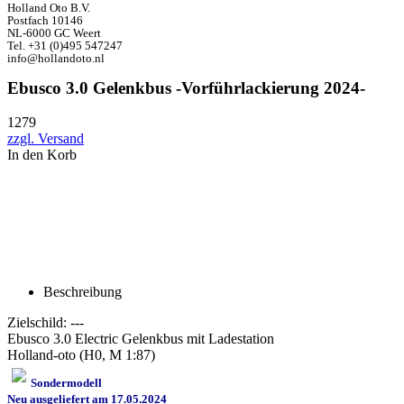
Holland Oto B.V.
Postfach 10146
NL-6000 GC Weert
Tel. +31 (0)495 547247
info@hollandoto.nl
Ebusco 3.0 Gelenkbus -Vorführlackierung 2024-
1279
zzgl. Versand
In den Korb
Beschreibung
Zielschild: ---
Ebusco 3.0 Electric Gelenkbus mit Ladestation
Holland-oto (H0, M 1:87)
Sondermodell
Neu ausgeliefert am 17.05.2024