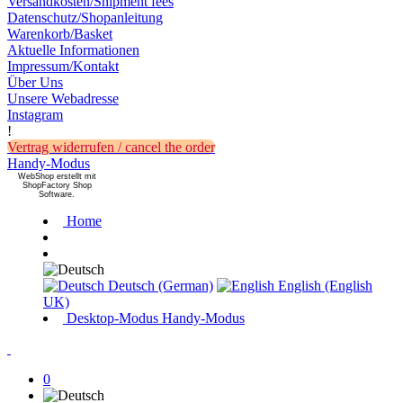
Versandkosten/Shipment fees
Datenschutz/Shopanleitung
Warenkorb/Basket
Aktuelle Informationen
Impressum/Kontakt
Über Uns
Unsere Webadresse
Instagram
!
Vertrag widerrufen / cancel the order
Handy-Modus
WebShop erstellt mit
ShopFactory Shop
Software.
Home
Deutsch (German)
English (English
UK)
Desktop-Modus
Handy-Modus
0