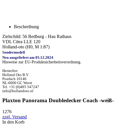
Beschreibung
Zielschild: 56 Bedburg - Hau Rathaus
VDL Citea LLE 120
Holland-oto (H0, M 1:87)
Sondermodell
Neu ausgeliefert am 05.12.2024
Hinweise zur EU-Produktsicherheitsverordnung.
Hersteller:
Holland Oto B.V.
Postfach 10146
NL-6000 GC Weert
Tel. +31 (0)495 547247
info@hollandoto.nl
Plaxton Panorama Doubledecker Coach -weiß-
1276
zzgl. Versand
In den Korb