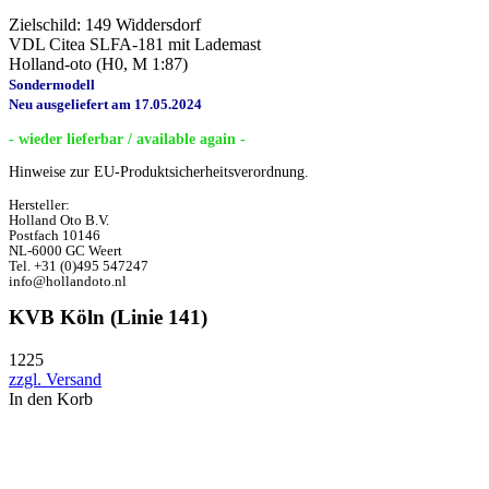
Zielschild: 149 Widdersdorf
VDL Citea SLFA-181 mit Lademast
Holland-oto (H0, M 1:87)
Sondermodell
Neu ausgeliefert am 17.05.2024
- wieder lieferbar / available again -
Hinweise zur EU-Produktsicherheitsverordnung.
Hersteller:
Holland Oto B.V.
Postfach 10146
NL-6000 GC Weert
Tel. +31 (0)495 547247
info@hollandoto.nl
KVB Köln (Linie 141)
1225
zzgl. Versand
In den Korb