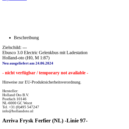
Beschreibung
Zielschild: ---
Ebusco 3.0 Electric Gelenkbus mit Ladestation
Holland-oto (H0, M 1:87)
Neu ausgeliefert am 24.06.2024
- nicht verfügbar / temporary not available -
Hinweise zur EU-Produktsicherheitsverordnung.
Hersteller:
Holland Oto B.V.
Postfach 10146
NL-6000 GC Weert
Tel. +31 (0)495 547247
info@hollandoto.nl
Arriva Frysk Ferfier (NL) -Linie 97-