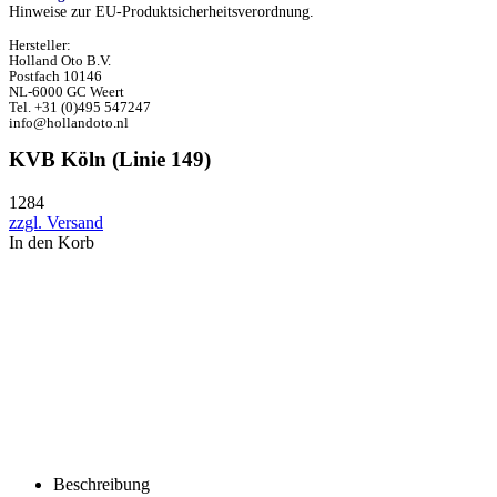
Hinweise zur EU-Produktsicherheitsverordnung.
Hersteller:
Holland Oto B.V.
Postfach 10146
NL-6000 GC Weert
Tel. +31 (0)495 547247
info@hollandoto.nl
KVB Köln (Linie 149)
1284
zzgl. Versand
In den Korb
Beschreibung