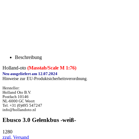
Beschreibung
Holland-oto
(Masstab/Scale M 1:76)
Neu ausgeliefert am 12.07.2024
Hinweise zur EU-Produktsicherheitsverordnung.
Hersteller:
Holland Oto B.V.
Postfach 10146
NL-6000 GC Weert
Tel. +31 (0)495 547247
info@hollandoto.nl
Ebusco 3.0 Gelenkbus -weiß-
1280
zzgl. Versand