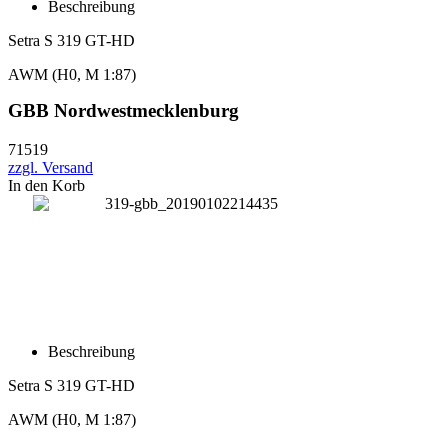
Beschreibung
Setra S 319 GT-HD
AWM
(H0, M 1:87)
GBB Nordwestmecklenburg
71519
zzgl. Versand
In den Korb
Beschreibung
Setra S 319 GT-HD
AWM
(H0, M 1:87)