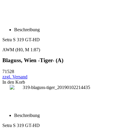
Beschreibung
Setra S 319 GT-HD
AWM
(H0, M 1:87)
Blaguss, Wien -Tiger- (A)
71528
zzgl. Versand
In den Korb
Beschreibung
Setra S 319 GT-HD