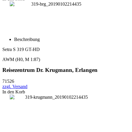
Beschreibung
Setra S 319 GT-HD
AWM
(H0, M 1:87)
Reisezentrum Dr. Krugmann, Erlangen
71526
zzgl. Versand
In den Korb