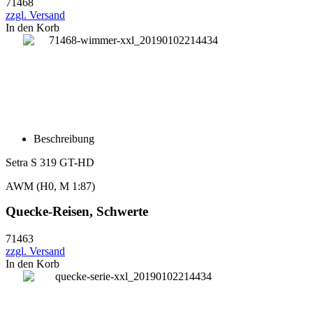
71468
zzgl. Versand
In den Korb
Beschreibung
Setra S 319 GT-HD
AWM
(H0, M 1:87)
Quecke-Reisen, Schwerte
71463
zzgl. Versand
In den Korb