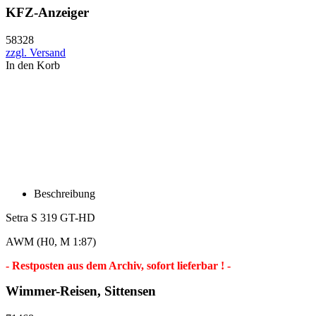
KFZ-Anzeiger
58328
zzgl. Versand
In den Korb
Beschreibung
Setra S 319 GT-HD
AWM (H0, M 1:87)
- Restposten aus dem Archiv, sofort lieferbar ! -
Wimmer-Reisen, Sittensen