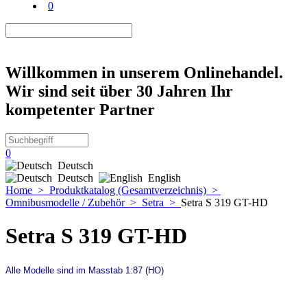
0
Willkommen in unserem Onlinehandel.
Wir sind seit über 30 Jahren Ihr
kompetenter Partner
0
Deutsch
Deutsch
English
Home
>
Produktkatalog (Gesamtverzeichnis)
>
Omnibusmodelle / Zubehör
>
Setra
>
Setra S 319 GT-HD
Setra S 319 GT-HD
Alle Modelle sind im
Masstab 1:87 (HO)