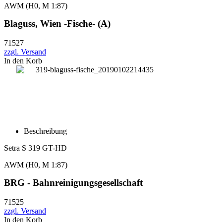
AWM
(H0, M 1:87)
Blaguss, Wien -Fische- (A)
71527
zzgl. Versand
In den Korb
Beschreibung
Setra S 319 GT-HD
AWM
(H0, M 1:87)
BRG - Bahnreinigungsgesellschaft
71525
zzgl. Versand
In den Korb