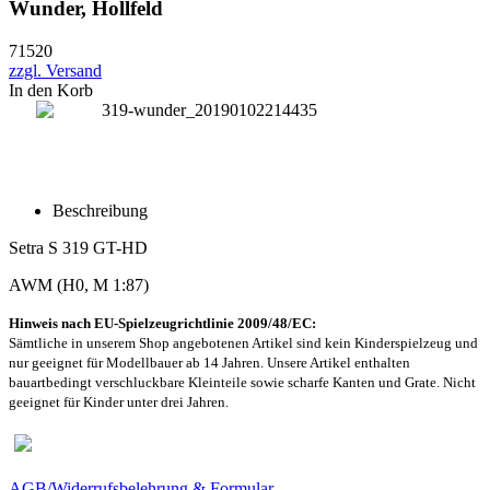
Wunder, Hollfeld
71520
zzgl. Versand
In den Korb
Beschreibung
Setra S 319 GT-HD
AWM
(H0, M 1:87)
Hinweis nach EU-Spielzeugrichtlinie 2009/48/EC:
Sämtliche in unserem Shop angebotenen Artikel sind k
ein Kinderspielzeug und
nur geeignet für Modellbauer ab 14 Jahren. Unsere Artikel enthalten
bauartbedingt verschluckbare Kleinteile sowie scharfe Kanten und Grate. Nicht
geeignet für Kinder unter drei Jahren.
AGB/Widerrufsbelehrung & Formular