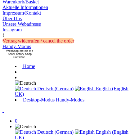
Warenkorb/Basket
Aktuelle Informationen
Impressum/Kontakt
Über Uns
Unsere Webadresse
Instagram
!
Vertrag widerrufen / cancel the order
Handy-Modus
WebShop erstellt mit
ShopFactory Shop
Software.
Home
Deutsch (German)
English (English
UK)
Desktop-Modus
Handy-Modus
0
Deutsch (German)
English (English
UK)