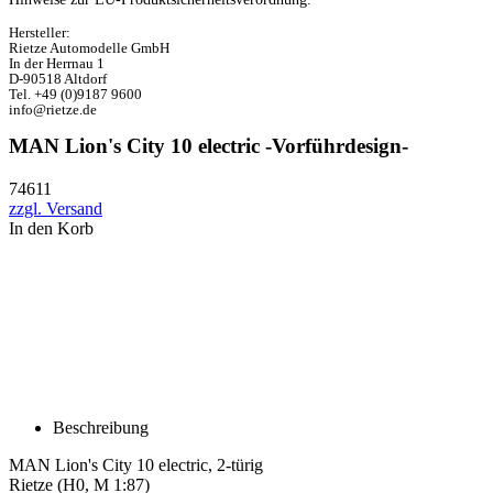
Hersteller:
Rietze Automodelle GmbH
In der Herrnau 1
D-90518 Altdorf
Tel. +49 (0)9187 9600
info@rietze.de
MAN Lion's City 10 electric -Vorführdesign-
74611
zzgl. Versand
In den Korb
Beschreibung
MAN Lion's City 10 electric, 2-türig
Rietze (H0, M 1:87)