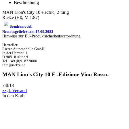
Beschreibung
MAN Lion's City 10 electric, 2-türig
Rietze (H0, M 1:87)
Sondermodell
Neu ausgeliefert am 17.09.2025
Hinweise zur EU-Produktsicherheitsverordnung.
Hersteller:
Rietze Automodelle GmbH
In der Herrnau 1
D-90518 Altdorf
Tel. +49 (0)9187 9600
info@rietze.de
MAN Lion's City 10 E -Edizione Vino Rosso-
74613
zzgl. Versand
In den Korb