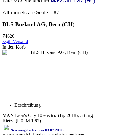
Alle Modelle sind im
Masstab 1:87 (H0)
All models are Scale 1:87
BLS Busland AG, Bern (CH)
74620
zzgl. Versand
In den Korb
Beschreibung
MAN Lion's City 10 electric (Bj. 2018), 3-türig
Rietze (H0, M 1:87)
Neu ausgeliefert am 03.07.2026
Hinweise zur EU-Produktsicherheitsverordnung.