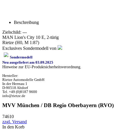
Beschreibung
Zielschild: ---
MAN Lion's City 10 E, 2-türig
Rietze (H0, M 1:87)
Exclusives Sondermodell von
Sondermodell
Neu ausgeliefert am 03.09.2025
Hinweise zur EU-Produktsicherheitsverordnung.
Hersteller:
Rietze Automodelle GmbH
In der Herrnau 1
D-90518 Altdorf
Tel. +49 (0)9187 9600
info@rietze.de
MVV München / DB Regio Oberbayern (RVO)
74610
zzgl. Versand
In den Korb