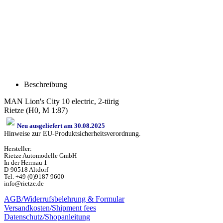
Beschreibung
MAN Lion's City 10 electric, 2-türig
Rietze (H0, M 1:87)
Neu ausgeliefert am 30.08.2025
Hinweise zur EU-Produktsicherheitsverordnung.
Hersteller:
Rietze Automodelle GmbH
In der Herrnau 1
D-90518 Altdorf
Tel. +49 (0)9187 9600
info@rietze.de
AGB/Widerrufsbelehrung & Formular
Versandkosten/Shipment fees
Datenschutz/Shopanleitung