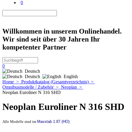
0
Willkommen in unserem Onlinehandel.
Wir sind seit über 30 Jahren Ihr
kompetenter Partner
0
Deutsch
Deutsch
English
Home
>
Produktkatalog (Gesamtverzeichnis)
>
Omnibusmodelle / Zubehör
>
Neoplan
>
Neoplan Euroliner N 316 SHD
Neoplan Euroliner N 316 SHD
Alle Modelle sind im
Masstab 1:87 (HO)