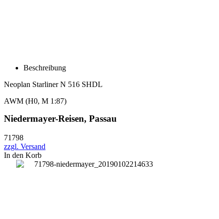
Beschreibung
Neoplan Starliner N 516 SHDL
AWM (H0, M 1:87)
Niedermayer-Reisen, Passau
71798
zzgl. Versand
In den Korb