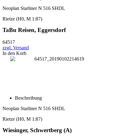
Neoplan Starliner N 516 SHDL
Rietze (H0, M 1:87)
TaBu Reisen, Eggersdorf
64517
zzgl. Versand
In den Korb
Beschreibung
Neoplan Starliner N 516 SHDL
Rietze (H0, M 1:87)
Wiesinger, Schwertberg (A)