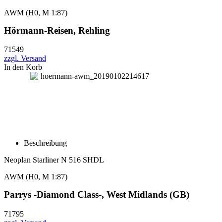
AWM (H0, M 1:87)
Hörmann-Reisen, Rehling
71549
zzgl. Versand
In den Korb
Beschreibung
Neoplan Starliner N 516 SHDL
AWM (H0, M 1:87)
Parrys -Diamond Class-, West Midlands (GB)
71795