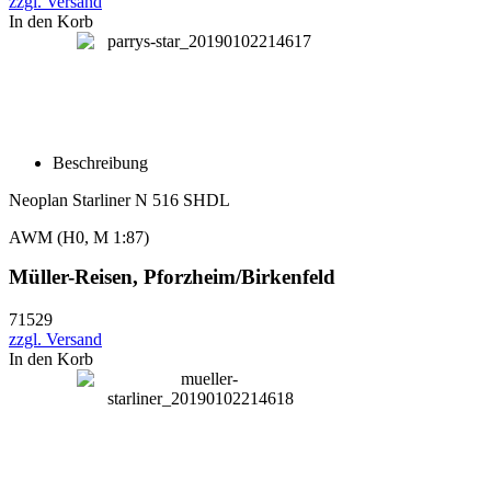
zzgl. Versand
In den Korb
Beschreibung
Neoplan Starliner N 516 SHDL
AWM (H0, M 1:87)
Müller-Reisen, Pforzheim/Birkenfeld
71529
zzgl. Versand
In den Korb