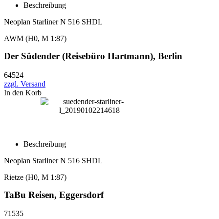
Beschreibung
Neoplan Starliner N 516 SHDL
AWM (H0, M 1:87)
Der Südender (Reisebüro Hartmann), Berlin
64524
zzgl. Versand
In den Korb
Beschreibung
Neoplan Starliner N 516 SHDL
Rietze (H0, M 1:87)
TaBu Reisen, Eggersdorf
71535