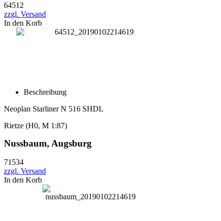
64512
zzgl. Versand
In den Korb
Beschreibung
Neoplan Starliner N 516 SHDL
Rietze (H0, M 1:87)
Nussbaum, Augsburg
71534
zzgl. Versand
In den Korb