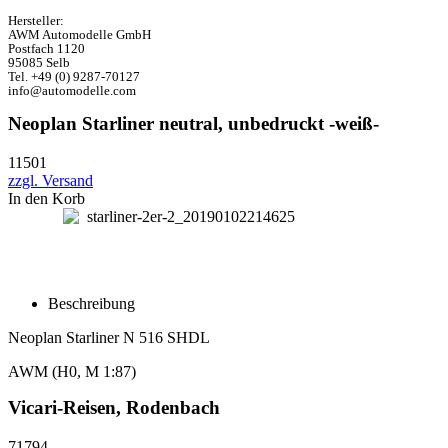
Hersteller:
AWM Automodelle GmbH
Postfach 1120
95085 Selb
Tel. +49 (0) 9287-70127
info@automodelle.com
Neoplan Starliner neutral, unbedruckt -weiß-
11501
zzgl. Versand
In den Korb
Beschreibung
Neoplan Starliner N 516 SHDL
AWM (H0, M 1:87)
Vicari-Reisen, Rodenbach
71794