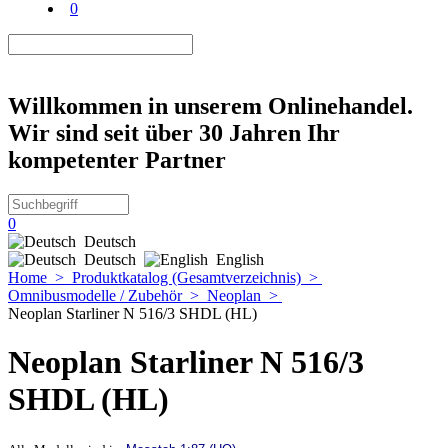
0
Willkommen in unserem Onlinehandel.
Wir sind seit über 30 Jahren Ihr
kompetenter Partner
0
Deutsch
Deutsch
English
Home
>
Produktkatalog (Gesamtverzeichnis)
>
Omnibusmodelle / Zubehör
>
Neoplan
>
Neoplan Starliner N 516/3 SHDL (HL)
Neoplan Starliner N 516/3
SHDL (HL)