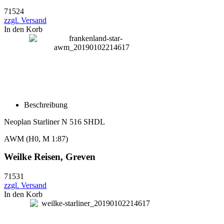
71524
zzgl. Versand
In den Korb
Beschreibung
Neoplan Starliner N 516 SHDL
AWM (H0, M 1:87)
Weilke Reisen, Greven
71531
zzgl. Versand
In den Korb