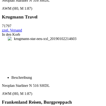
Neoplan Starliner N 516 SHDL
AWM (H0, M 1:87)
Krugmann Travel
71797
zzgl. Versand
In den Korb
Beschreibung
Neoplan Starliner N 516 SHDL
AWM (H0, M 1:87)
Frankenland Reisen, Burgpreppach