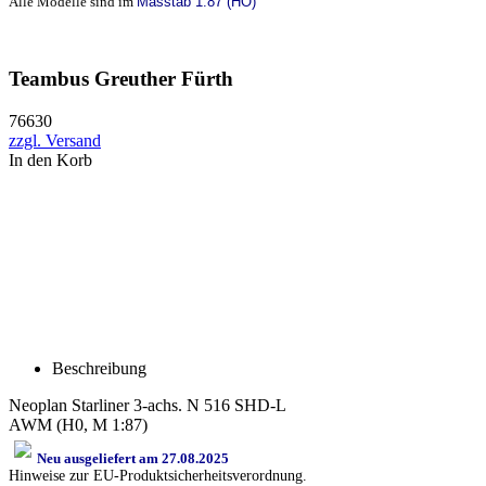
Alle Modelle sind im
Masstab 1:87 (HO)
Teambus Greuther Fürth
76630
zzgl. Versand
In den Korb
Beschreibung
Neoplan Starliner 3-achs. N 516 SHD-L
AWM (H0, M 1:87)
Neu ausgeliefert am 27.08.2025
Hinweise zur EU-Produktsicherheitsverordnung.