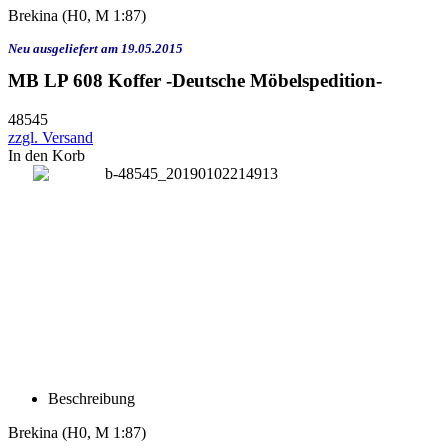
Brekina
(H0, M 1:87)
Neu ausgeliefert am 19.05.2015
MB LP 608 Koffer -Deutsche Möbelspedition-
48545
zzgl. Versand
In den Korb
Beschreibung
Brekina
(H0, M 1:87)