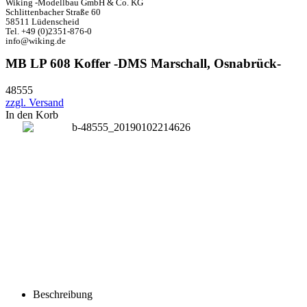
Wiking -Modellbau GmbH & Co. KG
Schlittenbacher Straße 60
58511 Lüdenscheid
Tel. +49 (0)2351-876-0
info@wiking.de
MB LP 608 Koffer -DMS Marschall, Osnabrück-
48555
zzgl. Versand
In den Korb
Beschreibung