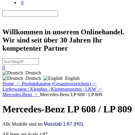
0
Willkommen in unserem Onlinehandel.
Wir sind seit über 30 Jahren Ihr
kompetenter Partner
0
Deutsch
Deutsch
English
Home
>
Produktkatalog (Gesamtverzeichnis)
>
Lieferwagen / Kleinbus / Kleintransporter / LKW
>
Mercedes-Benz
>
Mercedes-Benz LP 608 / LP 809
Mercedes-Benz LP 608 / LP 809
Alle Modelle sind im
Masstab 1:87 (H0).
All items are Scale 1:87.