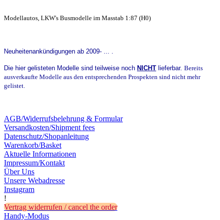
Modellautos, LKW's Busmodelle im Masstab 1:87 (H0)
Neuheitenankündigungen ab 2009- ... .
Die hier gelisteten Modelle sind teilweise noch
NICHT
lieferbar
.
Bereits
ausverkaufte Modelle aus den entsprechenden Prospekten sind nicht mehr
gelistet.
AGB/Widerrufsbelehrung & Formular
Versandkosten/Shipment fees
Datenschutz/Shopanleitung
Warenkorb/Basket
Aktuelle Informationen
Impressum/Kontakt
Über Uns
Unsere Webadresse
Instagram
!
Vertrag widerrufen / cancel the order
Handy-Modus