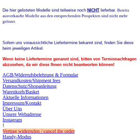
Die hier gelisteten Modelle sind teilweise noch
NICHT
lieferbar
.
Bereits
ausverkaufte Modelle aus den entsprechenden Prospekten sind nicht mehr
gelistet.
Sofern uns voraussichtliche Liefertermine bekannt sind, finden Sie diese
beim jeweiligen Artikel.
Wenn keine Liefertermine genannt sind, bitten von Terminnachfragen
abzusehen, da wir diese Ihnen nicht beantworten können!
AGB/Widerrufsbelehrung & Formular
Versandkosten/Shipment fees
Datenschutz/Shopanleitung
Warenkorb/Basket
Aktuelle Informationen
Impressum/Kontakt
Über Uns
Unsere Webadresse
Instagram
!
Vertrag widerrufen / cancel the order
Handy-Modus