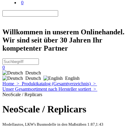
0
Willkommen in unserem Onlinehandel.
Wir sind seit über 30 Jahren Ihr
kompetenter Partner
0
Deutsch
Deutsch
English
Home
>
Produktkatalog (Gesamtverzeichnis)
>
Unser Gesamtsortiment nach Hersteller sortiert
>
NeoScale / Replicars
NeoScale / Replicars
Modellautos, LKW's Busmodelle in den Maßstäben 1:87,1:43