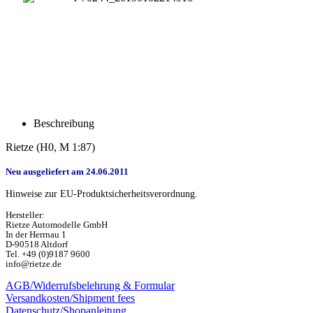
Beschreibung
Rietze (H0, M 1:87)
Neu ausgeliefert am 24.06.2011
Hinweise zur EU-Produktsicherheitsverordnung.
Hersteller:
Rietze Automodelle GmbH
In der Herrnau 1
D-90518 Altdorf
Tel. +49 (0)9187 9600
info@rietze.de
AGB/Widerrufsbelehrung & Formular
Versandkosten/Shipment fees
Datenschutz/Shopanleitung