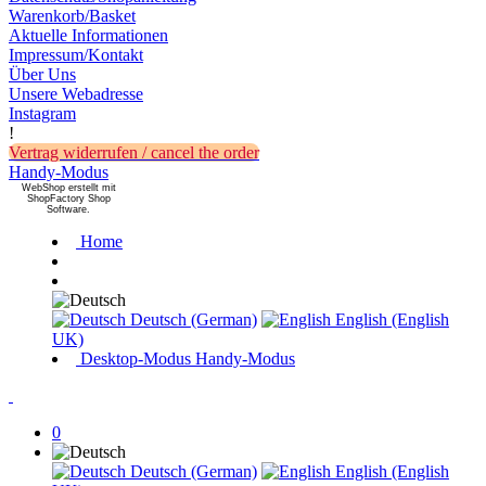
Warenkorb/Basket
Aktuelle Informationen
Impressum/Kontakt
Über Uns
Unsere Webadresse
Instagram
!
Vertrag widerrufen / cancel the order
Handy-Modus
WebShop erstellt mit
ShopFactory Shop
Software.
Home
Deutsch (German)
English (English
UK)
Desktop-Modus
Handy-Modus
0
Deutsch (German)
English (English