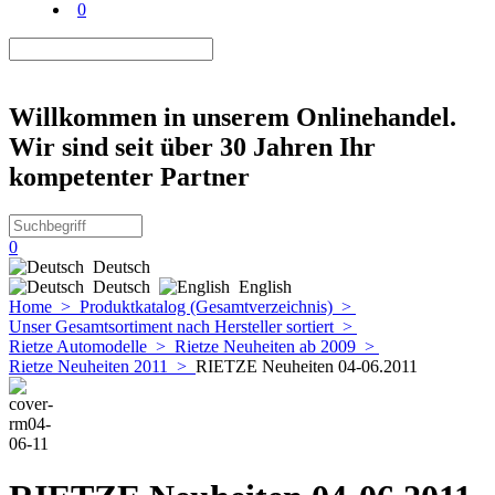
0
Willkommen in unserem Onlinehandel.
Wir sind seit über 30 Jahren Ihr
kompetenter Partner
0
Deutsch
Deutsch
English
Home
>
Produktkatalog (Gesamtverzeichnis)
>
Unser Gesamtsortiment nach Hersteller sortiert
>
Rietze Automodelle
>
Rietze Neuheiten ab 2009
>
Rietze Neuheiten 2011
>
RIETZE Neuheiten 04-06.2011