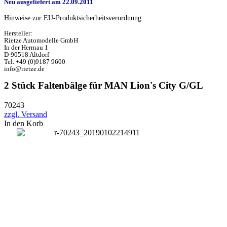
Neu ausgeliefert am 22.09.2011
Hinweise zur EU-Produktsicherheitsverordnung.
Hersteller:
Rietze Automodelle GmbH
In der Herrnau 1
D-90518 Altdorf
Tel. +49 (0)9187 9600
info@rietze.de
2 Stück Faltenbälge für MAN Lion's City G/GL
70243
zzgl. Versand
In den Korb