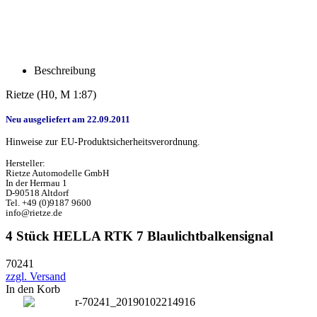
Beschreibung
Rietze (H0, M 1:87)
Neu ausgeliefert am 22.09.2011
Hinweise zur EU-Produktsicherheitsverordnung.
Hersteller:
Rietze Automodelle GmbH
In der Herrnau 1
D-90518 Altdorf
Tel. +49 (0)9187 9600
info@rietze.de
4 Stück HELLA RTK 7 Blaulichtbalkensignal
70241
zzgl. Versand
In den Korb