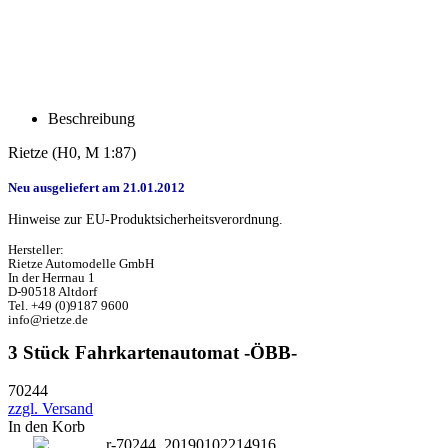
Beschreibung
Rietze (H0, M 1:87)
Neu ausgeliefert am 21.01.2012
Hinweise zur EU-Produktsicherheitsverordnung.
Hersteller:
Rietze Automodelle GmbH
In der Herrnau 1
D-90518 Altdorf
Tel. +49 (0)9187 9600
info@rietze.de
3 Stück Fahrkartenautomat -ÖBB-
70244
zzgl. Versand
In den Korb