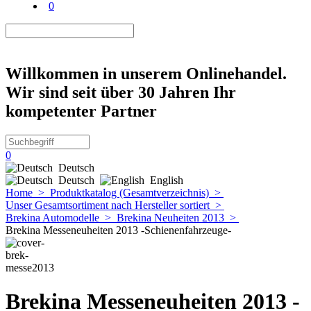
0
Willkommen in unserem Onlinehandel.
Wir sind seit über 30 Jahren Ihr
kompetenter Partner
0
Deutsch
Deutsch
English
Home
>
Produktkatalog (Gesamtverzeichnis)
>
Unser Gesamtsortiment nach Hersteller sortiert
>
Brekina Automodelle
>
Brekina Neuheiten 2013
>
Brekina Messeneuheiten 2013 -Schienenfahrzeuge-
Brekina Messeneuheiten 2013 -