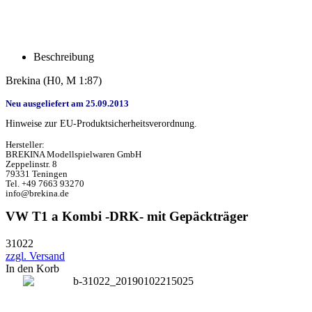
Beschreibung
Brekina
(H0, M 1:87)
Neu ausgeliefert am 25.09.2013
Hinweise zur EU-Produktsicherheitsverordnung.
Hersteller:
BREKINA Modellspielwaren GmbH
Zeppelinstr. 8
79331 Teningen
Tel. +49 7663 93270
info@brekina.de
VW T1 a Kombi -DRK- mit Gepäckträger
31022
zzgl. Versand
In den Korb