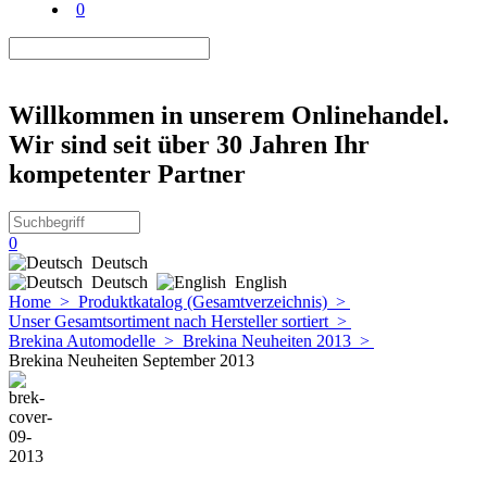
0
Willkommen in unserem Onlinehandel.
Wir sind seit über 30 Jahren Ihr
kompetenter Partner
0
Deutsch
Deutsch
English
Home
>
Produktkatalog (Gesamtverzeichnis)
>
Unser Gesamtsortiment nach Hersteller sortiert
>
Brekina Automodelle
>
Brekina Neuheiten 2013
>
Brekina Neuheiten September 2013