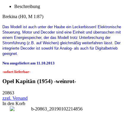
Beschreibung
Brekina
(H0, M 1:87)
Das Modell ist auch unter der Haube ein Leckerbissen! Elektronische
Steuerung, Motor und Decoder sind eine Einheit und überraschen mit
einem Energiespeicher, der das Modell trotz Unterbrechung der
Stromführung (z.B. auf Weichen) gleichmäßig weiterfahren lässt. Der
integrierte Decoder ist sowohl für Analog- als auch für Digitalbetrieb
geeignet.
Neu ausgeliefert am 11.10.2013
-sofort lieferbar-
Opel Kapitän (1954) -weinrot-
20863
zzgl. Versand
In den Korb