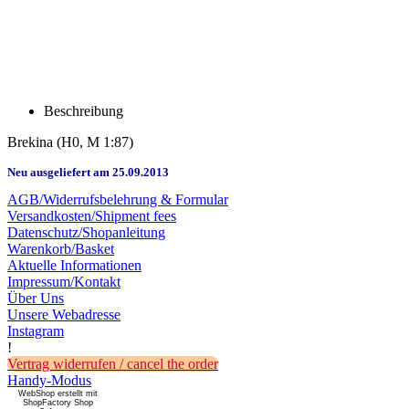
Beschreibung
Brekina
(H0, M 1:87)
Neu ausgeliefert am 25.09.2013
AGB/Widerrufsbelehrung & Formular
Versandkosten/Shipment fees
Datenschutz/Shopanleitung
Warenkorb/Basket
Aktuelle Informationen
Impressum/Kontakt
Über Uns
Unsere Webadresse
Instagram
!
Vertrag widerrufen / cancel the order
Handy-Modus
WebShop erstellt mit
ShopFactory Shop