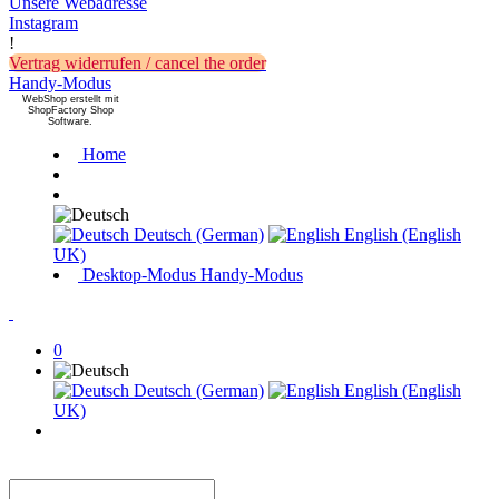
Unsere Webadresse
Instagram
!
Vertrag widerrufen / cancel the order
Handy-Modus
WebShop erstellt mit
ShopFactory Shop
Software.
Home
Deutsch (German)
English (English
UK)
Desktop-Modus
Handy-Modus
0
Deutsch (German)
English (English
UK)