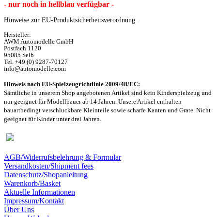
- nur noch in hellblau verfügbar -
Hinweise zur EU-Produktsicherheitsverordnung.
Hersteller:
AWM Automodelle GmbH
Postfach 1120
95085 Selb
Tel. +49 (0) 9287-70127
info@automodelle.com
Hinweis nach EU-Spielzeugrichtlinie 2009/48/EC:
Sämtliche in unserem Shop angebotenen Artikel sind k
ein Kinderspielzeug und
nur geeignet für Modellbauer ab 14 Jahren. Unsere Artikel enthalten
bauartbedingt verschluckbare Kleinteile sowie scharfe Kanten und Grate. Nicht
geeignet für Kinder unter drei Jahren.
AGB/Widerrufsbelehrung & Formular
Versandkosten/Shipment fees
Datenschutz/Shopanleitung
Warenkorb/Basket
Aktuelle Informationen
Impressum/Kontakt
Über Uns