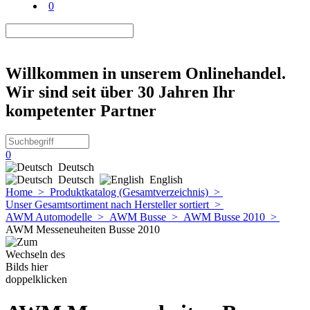
0
Willkommen in unserem Onlinehandel.
Wir sind seit über 30 Jahren Ihr
kompetenter Partner
0
Deutsch
Deutsch
English
Home
>
Produktkatalog (Gesamtverzeichnis)
>
Unser Gesamtsortiment nach Hersteller sortiert
>
AWM Automodelle
>
AWM Busse
>
AWM Busse 2010
>
AWM Messeneuheiten Busse 2010