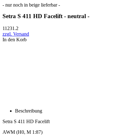
- nur noch in beige lieferbar -
Setra S 411 HD Facelift - neutral -
11231.2
zzgl. Versand
In den Korb
Beschreibung
Setra S 411 HD Facelift
AWM (H0, M 1:87)